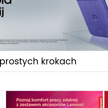
 w 3 prostych kroka