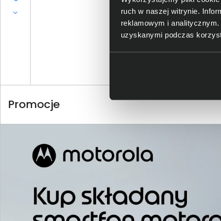
ruch w naszej witrynie. Inf
reklamowym i analitycznym. 
uzyskanymi podczas korzysta
Dowiedz si
Promocje