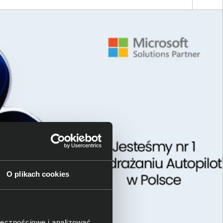
O plikach cookies
ołecznościowe i analizować