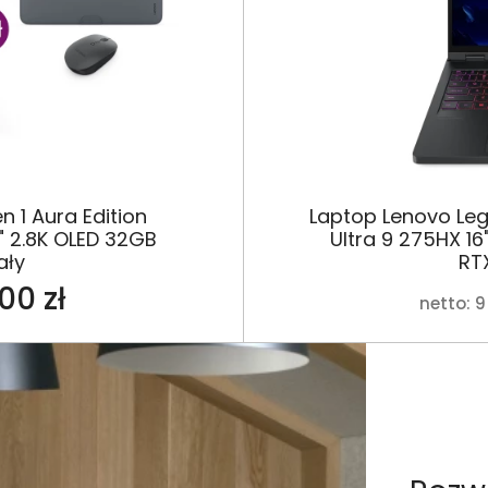
 1 Aura Edition
Laptop Lenovo Leg
" 2.8K OLED 32GB
Ultra 9 275HX 1
ały
RT
00 zł
netto: 9