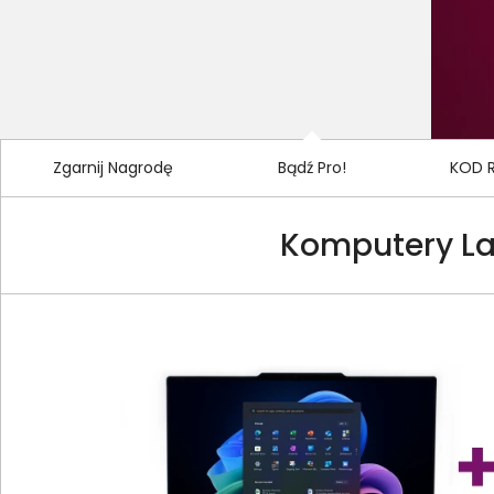
sprawdź
Zgarnij Nagrodę
Bądź Pro!
KOD 
Komputery Lap