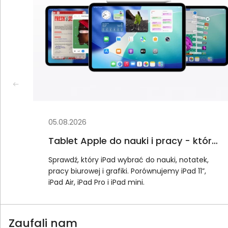
05.08.2026
mu
Tablet Apple do nauki i pracy - który
iPad będzie najbardziej opłacalny
1500
Sprawdź, który iPad wybrać do nauki, notatek,
pracy biurowej i grafiki. Porównujemy iPad 11”,
tu i
iPad Air, iPad Pro i iPad mini.
Zaufali nam