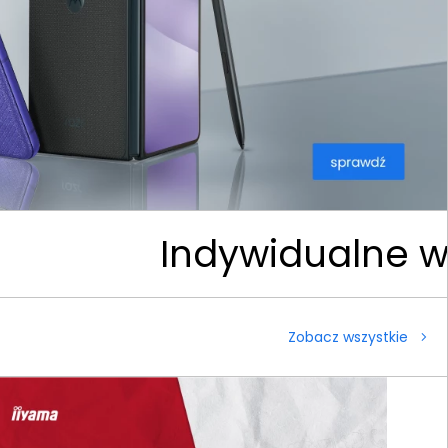
ch Indywidualne wyc
Zobacz wszystkie