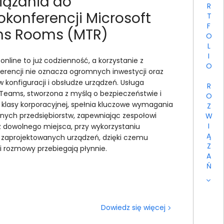
PORTFOLIO ROZWIĄZAŃ
iązania do
konferencji Microsoft
s Rooms (MTR)
online to już codzienność, a korzystanie z
erencji nie oznacza ogromnych inwestycji oraz
 konfiguracji i obsłudze urządzeń. Usługa
 Teams, stworzona z myślą o bezpieczeństwie i
 klasy korporacyjnej, spełnia kluczowe wymagania
nych przedsiębiorstw, zapewniając zespołowi
z dowolnego miejsca, przy wykorzystaniu
e zaprojektowanych urządzeń, dzięki czemu
i rozmowy przebiegają płynnie.
Dowiedz się więcej