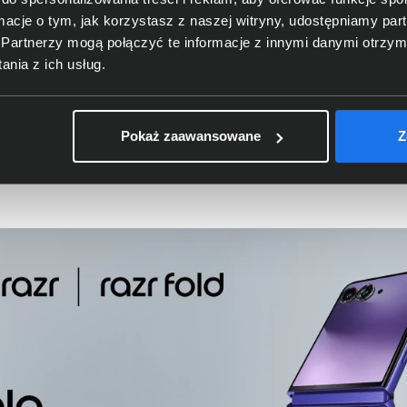
ormacje o tym, jak korzystasz z naszej witryny, udostępniamy p
Partnerzy mogą połączyć te informacje z innymi danymi otrzym
nia z ich usług.
ę więcej
Pokaż zaawansowane
Z