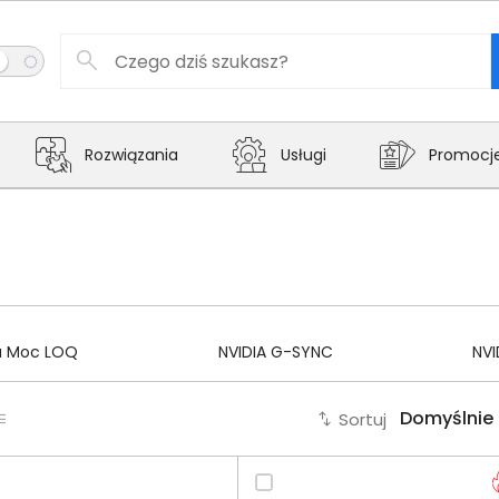
Rozwiązania
Usługi
Promocj
a Moc LOQ
NVIDIA G-SYNC
NVI
Sortuj