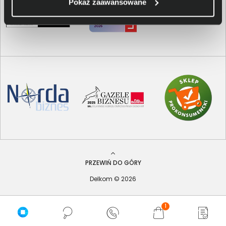
Pokaż zaawansowane
PRZEWIŃ DO GÓRY
Delkom © 2026
1