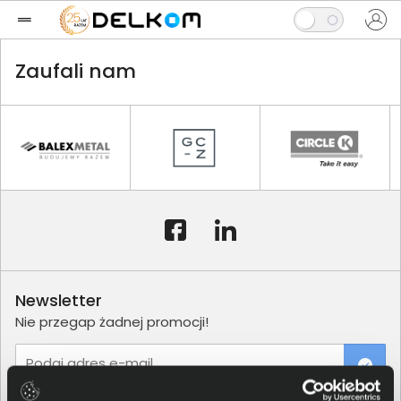
Zaufali nam
Newsletter
Nie przegap żadnej promocji!
Podaj adres e-mail