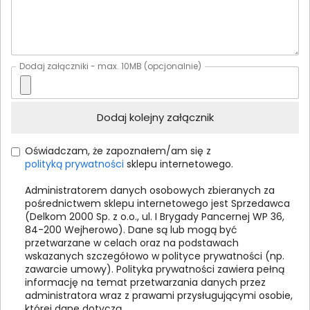
Dodaj załączniki - max. 10MB
(opcjonalnie)
Dodaj kolejny załącznik
Oświadczam, że zapoznałem/am się z
polityką prywatności
sklepu internetowego.
Administratorem danych osobowych zbieranych za
pośrednictwem sklepu internetowego jest Sprzedawca
(Delkom 2000 Sp. z o.o., ul. I Brygady Pancernej WP 36,
84-200 Wejherowo). Dane są lub mogą być
przetwarzane w celach oraz na podstawach
wskazanych szczegółowo w polityce prywatności (np.
zawarcie umowy). Polityka prywatności zawiera pełną
informację na temat przetwarzania danych przez
administratora wraz z prawami przysługującymi osobie,
której dane dotyczą.