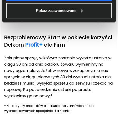
umową sprzedaży.
Pokaż zaawansowane
Bezproblemowy Start w pakiecie korzyści
Delkom
Profit+
dla Firm
Zakupiony sprzęt, w którym zostanie wykryta usterka w
ciągu 30 dni od dnia odbioru towaru wymienimy na
nowy egzemplarz. Jeżeli w nowym, zakupionym u nas
sprzęcie w ciągu pierwszych 30 dni wystąpi usterka nie
będziesz musiał wysyłać sprzętu do serwisu i czekać na
naprawę. Po potwierdzeniu usterki po prostu
wymienimy go na nowy.*
* Nie dotyczy produktów o statusie “na zamówienie” lub
wyprodukowanych specjalnie dla Klienta.