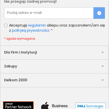
Nie przegap żadnej promocji!
Podaj adres e-mail
Akceptuję
regulamin
sklepu oraz zapoznałem/am się
z
polityką prywatności.
*
* zgoda wymagana
Dla Firm i Instytucji
Zakupy
Delkom 2000