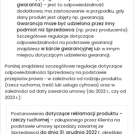
gwaranta
) – jest to odpowiedzialność
dodatkowa, ma zastosowanie w przypadku, gdy
dany produkt jest objęty np. gwarancją.
Gwarancja może być udzielona przez inny
podmiot niż Sprzedawca
(np. przez producenta).
Szczegółowe regulacje dotyczące
odpowiedzialności na podstawie gwarancji
znajdziesz
w karcie gwarancyjnej
lub w innym
miejscu dotyczącym udzielenia gwarancji;
Poniżej znajdziesz szczegółowe regulacje dotyczące
odpowiedzialności Sprzedawcy na podstawie
przepisów prawa - w zależności od rodzaju produktu
(rzecz ruchoma, treść lub usługa cyfrowa) oraz w
zależności od daty zawarcia umowy (do 2022 r., czy od
2023 r.):
Postanowienia
dotyczące reklamacji produktu –
rzeczy ruchomej
– zakupionego przez Klienta na
podstawie umowy sprzedaży zawartej ze
Sprzedawcą
do dnia 31. grudnia 2022 r
. określają