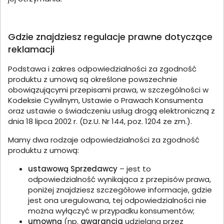
Gdzie znajdziesz regulacje prawne dotyczące
reklamacji
Podstawa i zakres odpowiedzialności za zgodność
produktu z umową są określone powszechnie
obowiązującymi przepisami prawa, w szczególności w
Kodeksie Cywilnym, Ustawie o Prawach Konsumenta
oraz ustawie o świadczeniu usług drogą elektroniczną z
dnia 18 lipca 2002 r. (Dz.U. Nr 144, poz. 1204 ze zm.).
Mamy dwa rodzaje odpowiedzialności za zgodność
produktu z umową:
ustawową Sprzedawcy
– jest to
odpowiedzialność wynikająca z przepisów prawa,
poniżej znajdziesz szczegółowe informacje, gdzie
jest ona uregulowana, tej odpowiedzialności nie
można wyłączyć w przypadku konsumentów;
umowną
(np.
gwarancja
udzielana przez