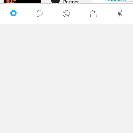
PRZEWIŃ DO GÓRY
Delkom © 2026