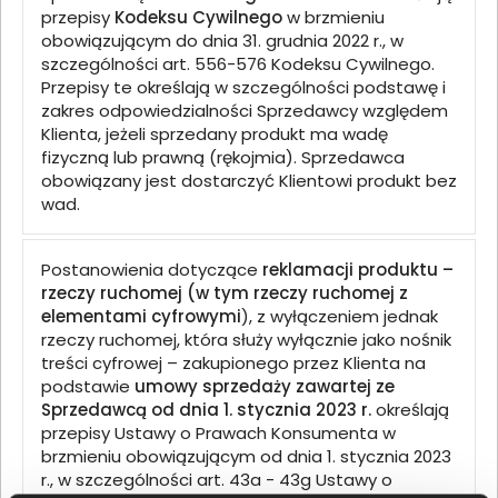
przepisy
Kodeksu Cywilnego
w brzmieniu
obowiązującym do dnia 31. grudnia 2022 r., w
szczególności art. 556-576 Kodeksu Cywilnego.
Przepisy te określają w szczególności podstawę i
zakres odpowiedzialności Sprzedawcy względem
Klienta, jeżeli sprzedany produkt ma wadę
fizyczną lub prawną (rękojmia). Sprzedawca
obowiązany jest dostarczyć Klientowi produkt bez
wad.
Postanowienia dotyczące
reklamacji produktu –
rzeczy ruchomej (w tym rzeczy ruchomej z
elementami cyfrowymi
), z wyłączeniem jednak
rzeczy ruchomej, która służy wyłącznie jako nośnik
treści cyfrowej – zakupionego przez Klienta na
podstawie
umowy sprzedaży zawartej ze
Sprzedawcą od dnia 1. stycznia 2023 r.
określają
przepisy Ustawy o Prawach Konsumenta w
brzmieniu obowiązującym od dnia 1. stycznia 2023
r., w szczególności art. 43a - 43g Ustawy o