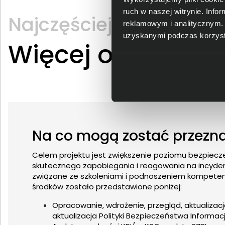
ruch w naszej witrynie. Inf
Najczęściej zadawane 
reklamowym i analitycznym. 
uzyskanymi podczas korzysta
Więcej o progra
Na co mogą zostać przezna
Celem projektu jest zwiększenie poziomu bezpiecz
skutecznego zapobiegania i reagowania na incyden
związane ze szkoleniami i podnoszeniem kompetencj
środków zostało przedstawione poniżej:
Opracowanie, wdrożenie, przegląd, aktualiza
aktualizacja Polityki Bezpieczeństwa Informacji