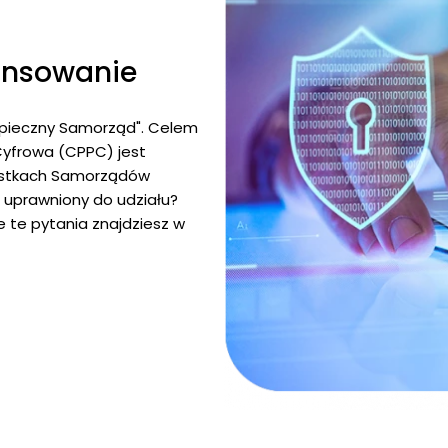
nansowanie
ezpieczny Samorząd". Celem
Cyfrowa (CPPC) jest
nostkach Samorządów
st uprawniony do udziału?
 te pytania znajdziesz w