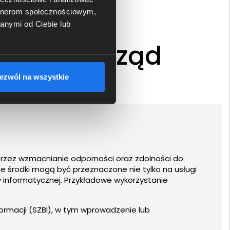
artnerom społecznościowym,
anymi od Ciebie lub
zny Samorząd
ezwól na wszystkie
rzez wzmacnianie odporności oraz zdolności do
 środki mogą być przeznaczone nie tylko na usługi
y informatycznej. Przykładowe wykorzystanie
rmacji (SZBI), w tym wprowadzenie lub