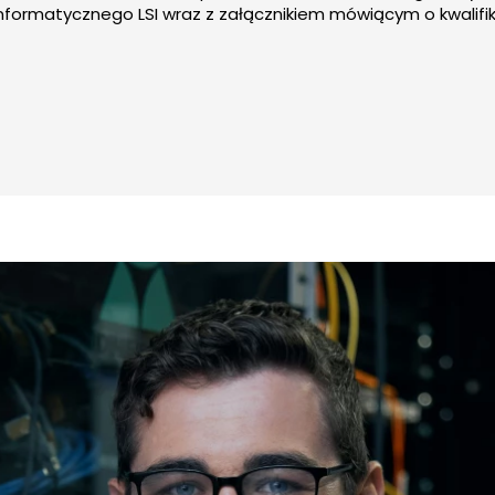
ormatycznego LSI wraz z załącznikiem mówiącym o kwalifikow