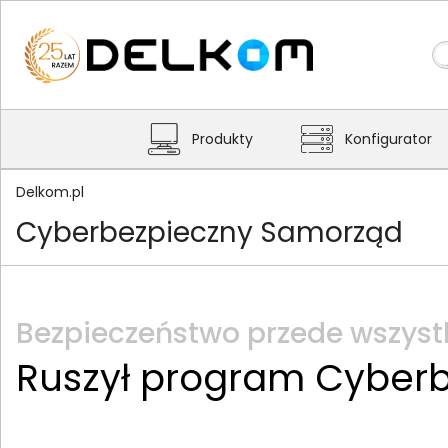
Produkty
Konfigurator
Delkom.pl
Cyberbezpieczny Samorząd
Bezpieczeństwo przede wszys
Ruszył program Cyber