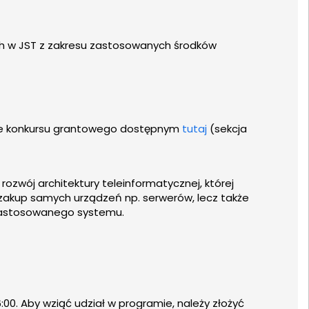
ych w JST z zakresu zastosowanych środków
nie konkursu grantowego dostępnym
tutaj
(sekcja
zwój architektury teleinformatycznej, której
zakup samych urządzeń np. serwerów, lecz także
 zastosowanego systemu.
6:00. Aby wziąć udział w programie, należy złożyć