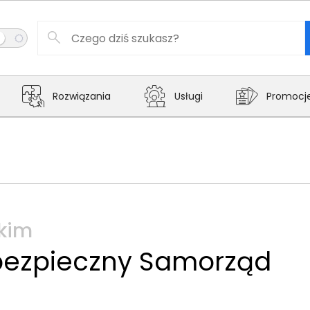
Rozwiązania
Usługi
Promocj
tkim
bezpieczny Samorząd