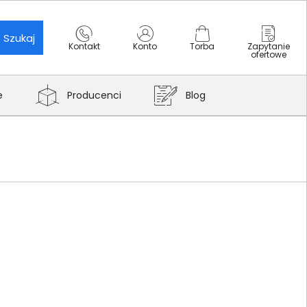
Szukaj
Kontakt
Konto
Torba
Zapytanie
ofertowe
e
Producenci
Blog