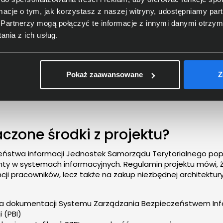
ormacje o tym, jak korzystasz z naszej witryny, udostępniamy p
pytania
Partnerzy mogą połączyć te informacje z innymi danymi otrzym
nia z ich usług.
mie Cyberbezpiec
Pokaż zaawansowane
Z
czone środki z projektu?
eństwa informacji Jednostek Samorządu Terytorialnego pop
ty w systemach informacyjnych. Regulamin projektu mówi, że
i pracowników, lecz także na zakup niezbędnej architektur
cja dokumentacji Systemu Zarządzania Bezpieczeństwem Info
 (PBI)