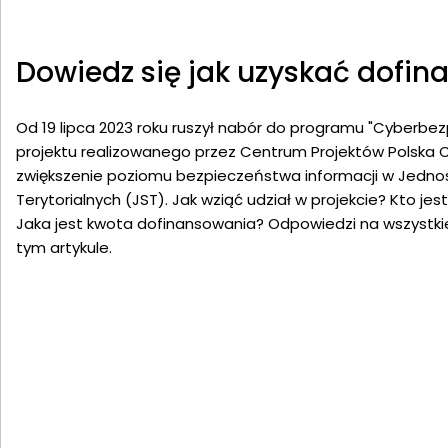
Dowiedz się jak uzyskać dofi
Od 19 lipca 2023 roku ruszył nabór do programu "Cyberb
projektu realizowanego przez Centrum Projektów Polska 
zwiększenie poziomu bezpieczeństwa informacji w Jed
Terytorialnych (JST). Jak wziąć udział w projekcie? Kto je
Jaka jest kwota dofinansowania? Odpowiedzi na wszystkie
tym artykule.