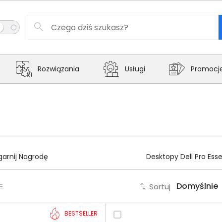
Rozwiązania
Usługi
Promocj
garnij Nagrodę
Desktopy Dell Pro Esse
Sortuj
BESTSELLER