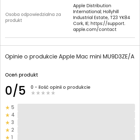
Apple Distribution
International; Hollyhill
Osoba odpowiedzialna za
Industrial Estate, T23 YK84
produkt
Cork, IE; https:/
/
support.
apple.
com/
contact
Opinie o produkcie Apple Mac mini MU9D3ZE/A
Oceń produkt
0/5
0 - ilość opinii o produkcie
5
4
3
2
1