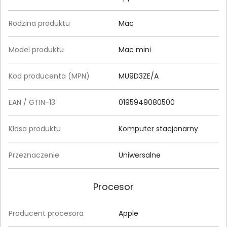
Rodzina produktu
Mac
Model produktu
Mac mini
Kod producenta (MPN)
MU9D3ZE/A
EAN / GTIN-13
0195949080500
Klasa produktu
Komputer stacjonarny
Przeznaczenie
Uniwersalne
Procesor
Producent procesora
Apple