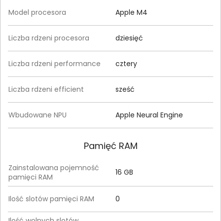
Model procesora
Apple M4
Liczba rdzeni procesora
dziesięć
Liczba rdzeni performance
cztery
Liczba rdzeni efficient
sześć
Wbudowane NPU
Apple Neural Engine
Pamięć RAM
Zainstalowana pojemność
16 GB
pamięci RAM
Ilość slotów pamięci RAM
0
Ilość wolnych slotów