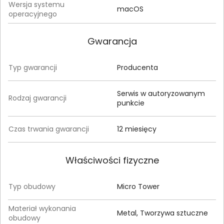
Wersja systemu
macOS
operacyjnego
Gwarancja
Typ gwarancji
Producenta
Serwis w autoryzowanym
Rodzaj gwarancji
punkcie
Czas trwania gwarancji
12 miesięcy
Właściwości fizyczne
Typ obudowy
Micro Tower
Materiał wykonania
Metal, Tworzywa sztuczne
obudowy