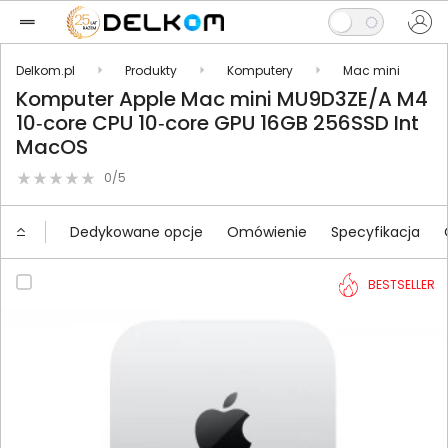
Delkom.pl
Produkty
Komputery
Mac mini
Komputer Apple Mac mini MU9D3ZE/A M4
10‑core CPU 10‑core GPU 16GB 256SSD Int
MacOS
0/5
Dedykowane opcje
Omówienie
Specyfikacja
BESTSELLER