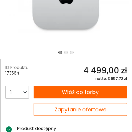
ID Produktu:
4 499,00 zł
173564
netto: 3 657,72 zł
__B2C.PRODUCT.QUANTITY
Włóż do torby
__B2C.PRODUCT.QUANTITY
Zapytanie ofertowe
Produkt dostępny