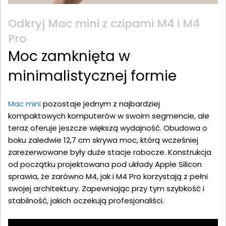
Odkryj Mac mini z czipami M4 i M4
Pro
Moc zamknięta w
minimalistycznej formie
Mac mini
pozostaje jednym z najbardziej
kompaktowych komputerów w swoim segmencie, ale
teraz oferuje jeszcze większą wydajność. Obudowa o
boku zaledwie 12,7 cm skrywa moc, którą wcześniej
zarezerwowane były duże stacje robocze. Konstrukcja
od początku projektowana pod układy Apple Silicon
sprawia, że zarówno M4, jak i M4 Pro korzystają z pełni
swojej architektury. Zapewniając przy tym szybkość i
stabilność, jakich oczekują profesjonaliści.