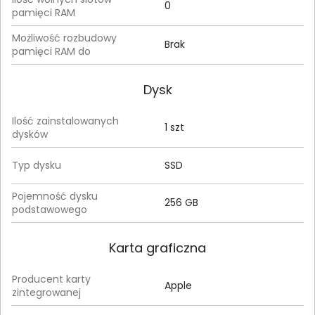
0
pamięci RAM
Możliwość rozbudowy
Brak
pamięci RAM do
Dysk
Ilość zainstalowanych
1 szt
dysków
Typ dysku
SSD
Pojemność dysku
256 GB
podstawowego
Karta graficzna
Producent karty
Apple
zintegrowanej