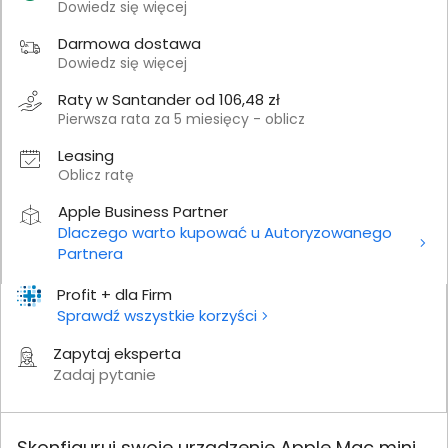
Dowiedz się więcej
Darmowa dostawa
Dowiedz się więcej
Raty w Santander od 106,48 zł
Pierwsza rata za 5 miesięcy - oblicz
Leasing
Oblicz ratę
Apple Business Partner
Dlaczego warto kupować u Autoryzowanego
Partnera
Profit + dla Firm
Sprawdź wszystkie korzyści
Zapytaj eksperta
Zadaj pytanie
Skonfiguruj swoje urządzenie Apple Mac mini