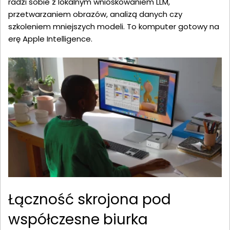
radzi sobie z lokalnym wnioskowaniem LLM,
przetwarzaniem obrazów, analizą danych czy
szkoleniem mniejszych modeli. To komputer gotowy na
erę Apple Intelligence.
Łączność skrojona pod
współczesne biurka