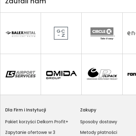
Zaufali nam
Dla Firm i Instytucji
Zakupy
Pakiet korzyści Delkom Profit+
Sposoby dostawy
Zapytanie ofertowe w 3
Metody płatności