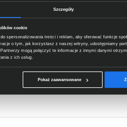
Szczegóły
t Surface
Motorola
MSI
 plików cookie
do spersonalizowania treści i reklam, aby oferować funkcje sp
nts
Newline
ormacje o tym, jak korzystasz z naszej witryny, udostępniamy p
Interactive
Partnerzy mogą połączyć te informacje z innymi danymi otrzym
nia z ich usług.
Pokaż zaawansowane
Z