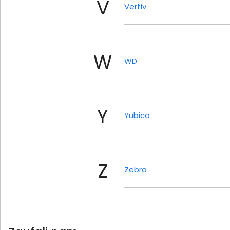
V
Vertiv
W
WD
Y
Yubico
Z
Zebra