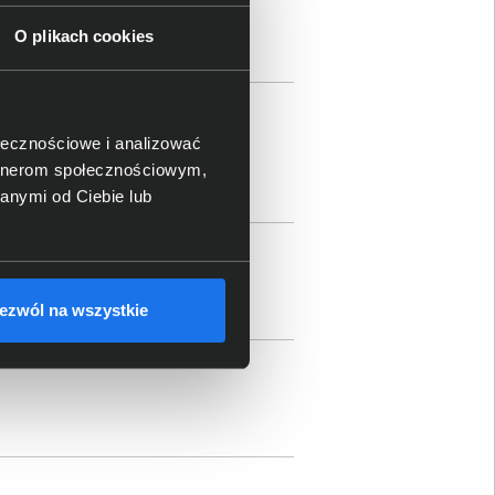
O plikach cookies
ołecznościowe i analizować
artnerom społecznościowym,
anymi od Ciebie lub
ezwól na wszystkie