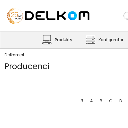
Produkty
Konfigurator
Delkom.pl
Producenci
3
A
B
C
D