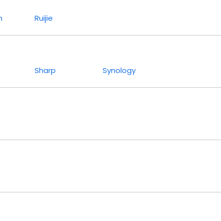
n
Ruijie
Sharp
Synology