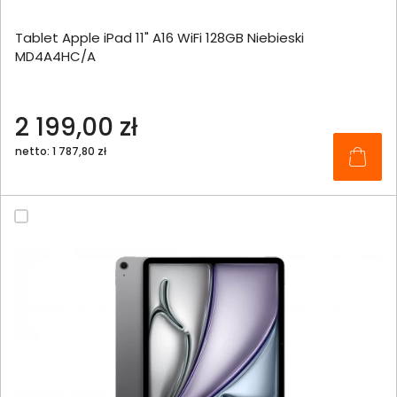
Tablet Apple iPad 11" A16 WiFi 128GB Niebieski
MD4A4HC/A
2 199,00 zł
netto: 1 787,80 zł