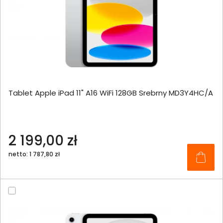
Tablet Apple iPad 11" A16 WiFi 128GB Srebrny MD3Y4HC/A
2 199,00 zł
netto: 1 787,80 zł