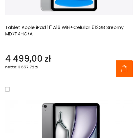
Tablet Apple iPad 11" A16 WiFi+Celullar 512GB Srebrny
MD7P4HC/A
4 499,00 zł
netto: 3 657,72 zł