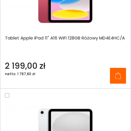
Tablet Apple iPad 11" A16 WiFi 128GB Różowy MD4E4HC/A
2 199,00 zł
netto: 1 787,80 zł