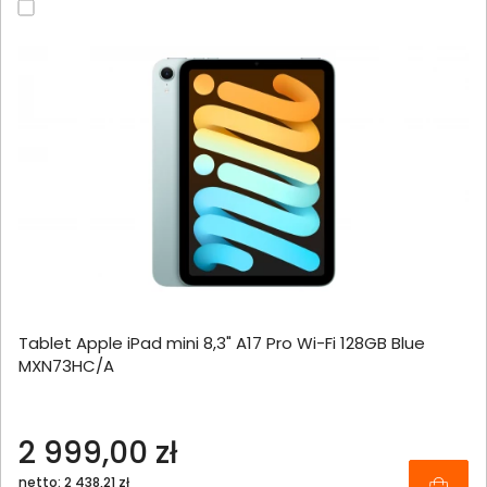
Tablet Apple iPad mini 8,3" A17 Pro Wi-Fi 128GB Blue
MXN73HC/A
2 999,00 zł
netto: 2 438,21 zł