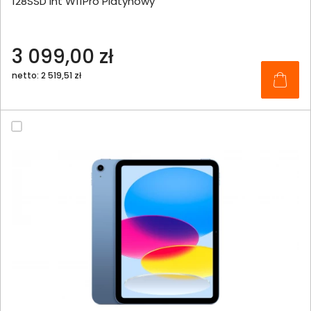
128SSD Int W11Pro Platynowy
3 099,00 zł
netto: 2 519,51 zł