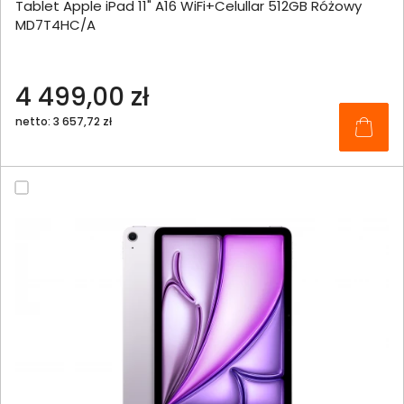
Tablet Apple iPad 11" A16 WiFi+Celullar 512GB Różowy
MD7T4HC/A
4 499,00 zł
netto: 3 657,72 zł