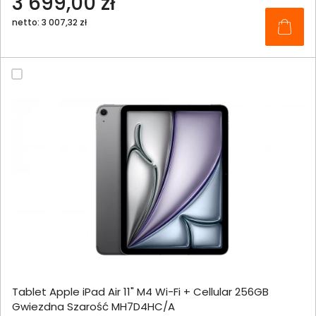
3 699,00 zł
netto: 3 007,32 zł
Tablet Apple iPad Air 11" M4 Wi-Fi + Cellular 256GB
Gwiezdna Szarość MH7D4HC/A