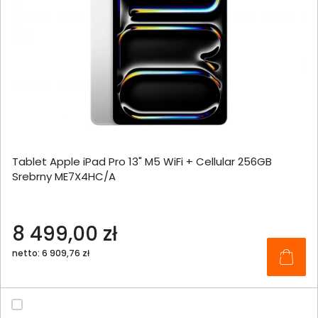
Tablet Apple iPad Pro 13" M5 WiFi + Cellular 256GB
Srebrny ME7X4HC/A
8 499,00 zł
netto: 6 909,76 zł