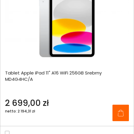
Tablet Apple iPad 11" A16 WiFi 256GB Srebrny
MD4G4HC/A
2 699,00 zł
netto: 2 194,31 zł