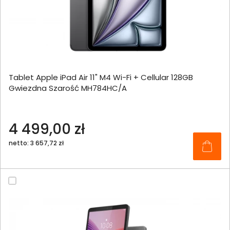
Tablet Apple iPad Air 11" M4 Wi-Fi + Cellular 128GB
Gwiezdna Szarość MH784HC/A
4 499,00 zł
netto: 3 657,72 zł