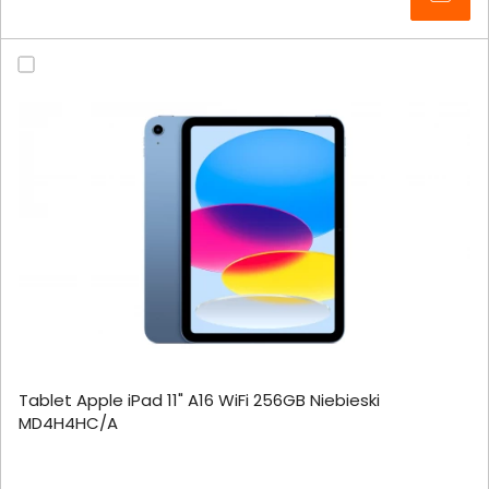
Tablet Apple iPad 11" A16 WiFi 256GB Niebieski
MD4H4HC/A