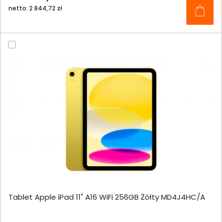
netto: 2 844,72 zł
Tablet Apple iPad 11" A16 WiFi 256GB Żółty MD4J4HC/A