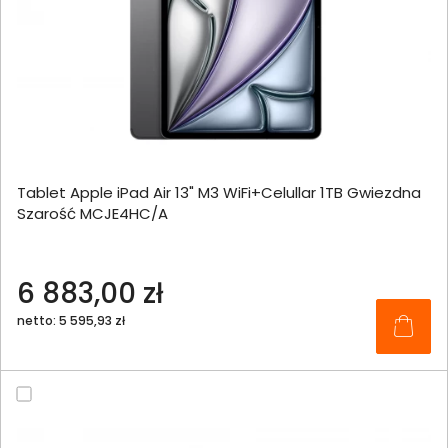
Tablet Apple iPad Air 13" M3 WiFi+Celullar 1TB Gwiezdna
Szarość MCJE4HC/A
6 883,00 zł
netto: 5 595,93 zł