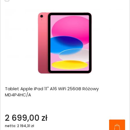
Tablet Apple iPad 11" A16 WiFi 256GB Różowy
MD4P4HC/A
2 699,00 zł
netto: 2 194,31 zł