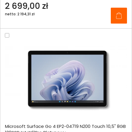
2 699,00 zł
netto: 2 194,31 zł
Microsoft Surface Go 4 EP2-04719 N200 Touch 10,5" 8GB