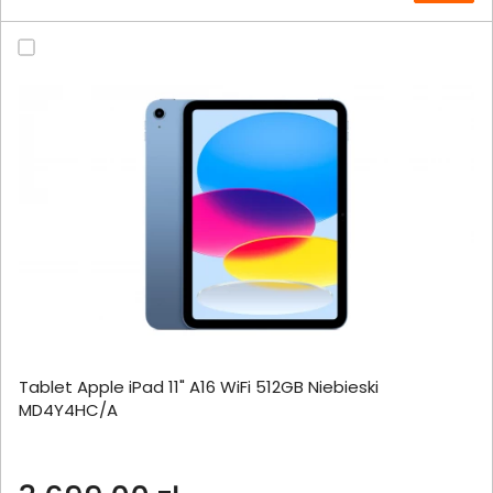
Tablet Apple iPad 11" A16 WiFi 512GB Niebieski
MD4Y4HC/A