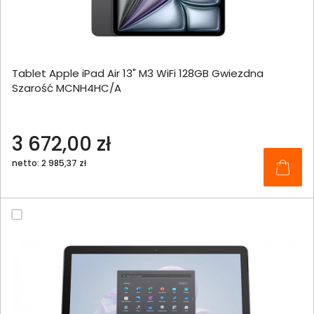
Tablet Apple iPad Air 13" M3 WiFi 128GB Gwiezdna
Szarość MCNH4HC/A
3 672,00 zł
netto: 2 985,37 zł