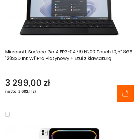
Microsoft Surface Go 4 EP2-04719 N200 Touch 10,5" 8GB
128SSD Int W11Pro Platynowy + Etui z klawiaturą
3 299,00 zł
netto: 2 682,11 zł