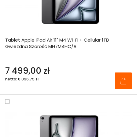
Tablet Apple iPad Air 11" M4 Wi-Fi + Cellular 1TB
Gwiezdna Szarość MH7M4HC/A
7 499,00 zł
netto: 6 096,75 zł