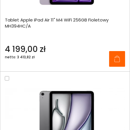
Tablet Apple iPad Air 11" M4 WiFi 256GB Fioletowy
MH394HC/A
4 199,00 zł
netto: 3 413,82 zł