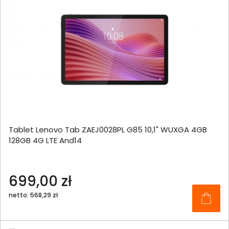
Tablet Lenovo Tab ZAEJ0028PL G85 10,1" WUXGA 4GB
128GB 4G LTE And14
699,00 zł
netto: 568,29 zł