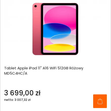
Tablet Apple iPad 11" A16 WiFi 512GB Różowy
MD5C4HC/A
3 699,00 zł
netto: 3 007,32 zł