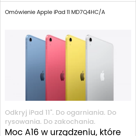
Omówienie Apple iPad 11 MD7Q4HC/A
Odkryj iPad 11". Do ogarniania. Do
rysowania. Do zakochania.
Moc A16 w urządzeniu, które