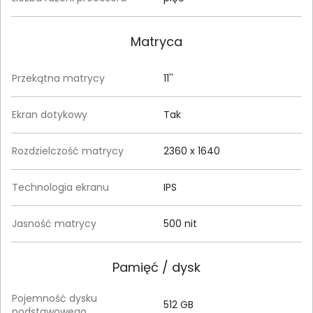
Matryca
Przekątna matrycy
11''
Ekran dotykowy
Tak
Rozdzielczość matrycy
2360 x 1640
Technologia ekranu
IPS
Jasność matrycy
500 nit
Pamięć / dysk
Pojemność dysku
512 GB
podstawowego