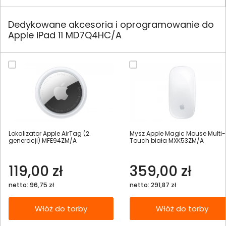
Dedykowane akcesoria i oprogramowanie do
Apple iPad 11 MD7Q4HC/A
Lokalizator Apple AirTag (2.
Mysz Apple Magic Mouse Multi-
generacji) MFE94ZM/A
Touch biała MXK53ZM/A
119,00 zł
359,00 zł
netto: 96,75 zł
netto: 291,87 zł
Włóż do torby
Włóż do torby