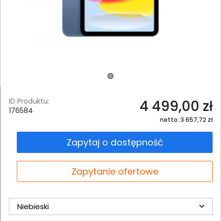
ID Produktu:
4 499,00 zł
176584
netto: 3 657,72 zł
Zapytaj o dostępność
Zapytanie ofertowe
Niebieski