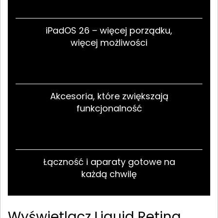
iPadOS 26 – więcej porządku,
więcej możliwości
Akcesoria, które zwiększają
funkcjonalność
Łączność i aparaty gotowe na
każdą chwilę
Wyświetlacz Liquid Retina,