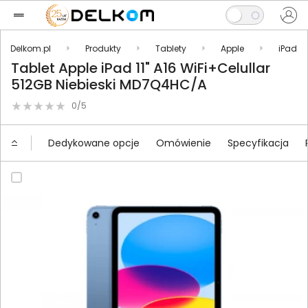
Delkom.pl
Produkty
Tablety
Apple
iPad
Tablet Apple iPad 11" A16 WiFi+Celullar
512GB Niebieski MD7Q4HC/A
0/5
Dedykowane opcje
Omówienie
Specyfikacja