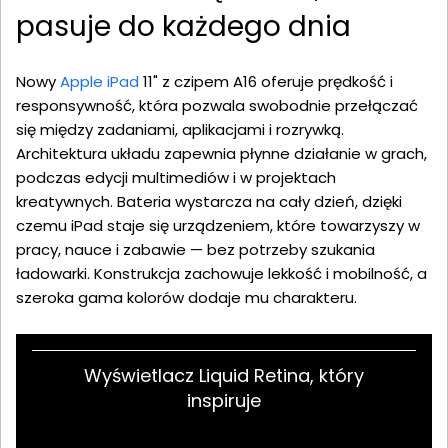
pasuje do każdego dnia
Nowy
Apple iPad
11" z czipem A16 oferuje prędkość i
responsywność, która pozwala swobodnie przełączać
się między zadaniami, aplikacjami i rozrywką.
Architektura układu zapewnia płynne działanie w grach,
podczas edycji multimediów i w projektach
kreatywnych. Bateria wystarcza na cały dzień, dzięki
czemu iPad staje się urządzeniem, które towarzyszy w
pracy, nauce i zabawie — bez potrzeby szukania
ładowarki. Konstrukcja zachowuje lekkość i mobilność, a
szeroka gama kolorów dodaje mu charakteru.
Wyświetlacz Liquid Retina, który
inspiruje