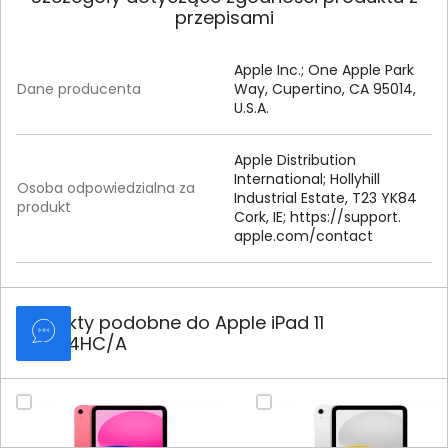
przepisami
Apple Inc.; One Apple Park
Dane producenta
Way, Cupertino, CA 95014,
U.S.A.
Apple Distribution
International; Hollyhill
Osoba odpowiedzialna za
Industrial Estate, T23 YK84
produkt
Cork, IE; https:/
/
support.
apple.
com/
contact
Produkty podobne do Apple iPad 11
MD7Q4HC/A