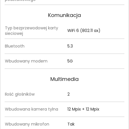
Komunikacja
Typ bezprzewodowej karty
WiFi 6 (802.11 ax)
sieciowej
Bluetooth
5.3
Wbudowany modem
5G
Multimedia
Ilość głośników
2
Wbudowana kamera tylna
12 Mpix + 12 Mpix
Wbudowany mikrofon
Tak