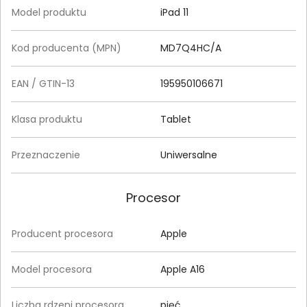
Model produktu
iPad 11
Kod producenta (MPN)
MD7Q4HC/A
EAN / GTIN-13
195950106671
Klasa produktu
Tablet
Przeznaczenie
Uniwersalne
Procesor
Producent procesora
Apple
Model procesora
Apple A16
Liczba rdzeni procesora
pięć