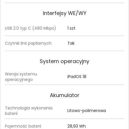
Interfejsy WE/WY
USB 2.0 typ C (480 Mbps)
1 szt
Czytnik linii papilarnych
Tak
System operacyjny
Wersja systemu
iPadOS 18
operacyjnego
Akumulator
Technologia wykonania
Litowo-polimerowa
baterii
Pojemność baterii
28,93 Wh