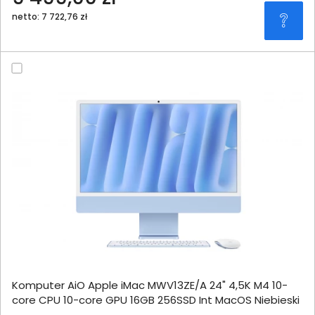
netto: 7 722,76 zł
Komputer AiO Apple iMac MWV13ZE/A 24" 4,5K M4 10-
core CPU 10-core GPU 16GB 256SSD Int MacOS Niebieski