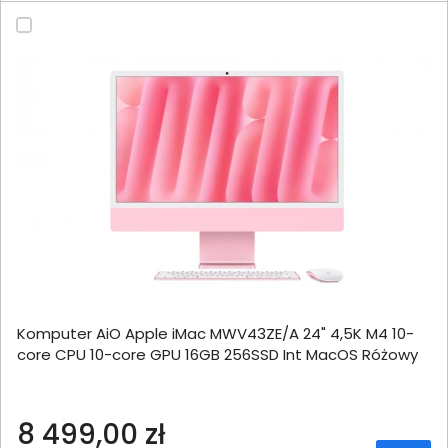
Komputer AiO Apple iMac MWV43ZE/A 24" 4,5K M4 10-
core CPU 10-core GPU 16GB 256SSD Int MacOS Różowy
8 499,00 zł