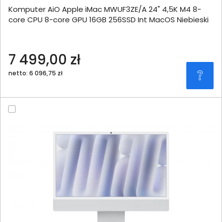
Komputer AiO Apple iMac MWUF3ZE/A 24" 4,5K M4 8-
core CPU 8-core GPU 16GB 256SSD Int MacOS Niebieski
7 499,00 zł
netto: 6 096,75 zł