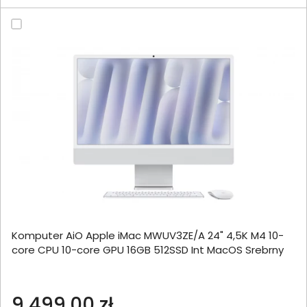
Komputer AiO Apple iMac MWUV3ZE/A 24" 4,5K M4 10-
core CPU 10-core GPU 16GB 512SSD Int MacOS Srebrny
9 499,00 zł