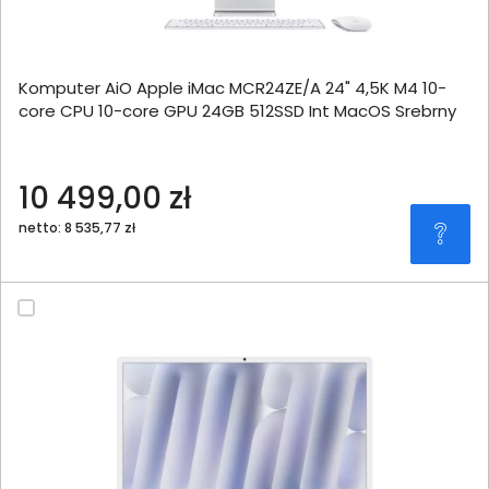
Komputer AiO Apple iMac MCR24ZE/A 24" 4,5K M4 10-
core CPU 10-core GPU 24GB 512SSD Int MacOS Srebrny
10 499,00 zł
netto: 8 535,77 zł