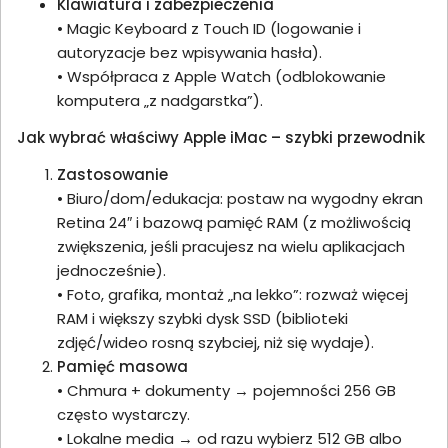
Klawiatura i zabezpieczenia
• Magic Keyboard z Touch ID (logowanie i
autoryzacje bez wpisywania hasła).
• Współpraca z Apple Watch (odblokowanie
komputera „z nadgarstka”).
Jak wybrać właściwy Apple iMac – szybki przewodnik
Zastosowanie
• Biuro/dom/edukacja: postaw na wygodny ekran
Retina 24″ i bazową pamięć RAM (z możliwością
zwiększenia, jeśli pracujesz na wielu aplikacjach
jednocześnie).
• Foto, grafika, montaż „na lekko”: rozważ więcej
RAM i większy szybki dysk SSD (biblioteki
zdjęć/wideo rosną szybciej, niż się wydaje).
Pamięć masowa
• Chmura + dokumenty → pojemności 256 GB
często wystarczy.
• Lokalne media → od razu wybierz 512 GB albo