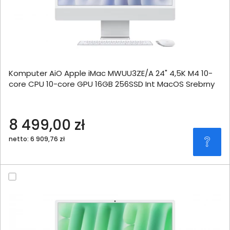
Komputer AiO Apple iMac MWUU3ZE/A 24" 4,5K M4 10-
core CPU 10-core GPU 16GB 256SSD Int MacOS Srebrny
8 499,00 zł
netto: 6 909,76 zł