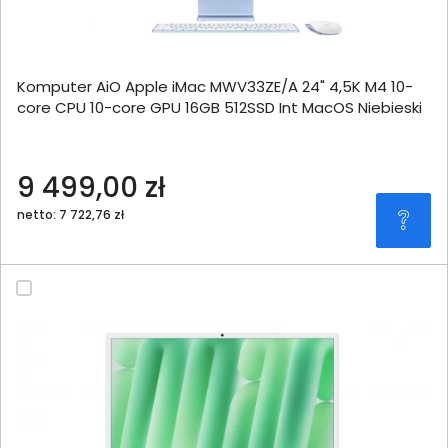
Komputer AiO Apple iMac MWV33ZE/A 24" 4,5K M4 10-
core CPU 10-core GPU 16GB 512SSD Int MacOS Niebieski
9 499,00 zł
netto: 7 722,76 zł