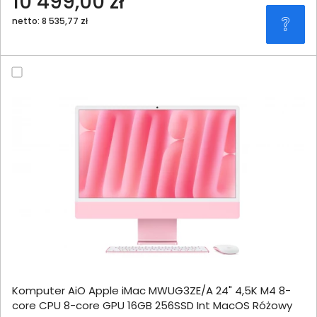
10 499,00 zł
netto: 8 535,77 zł
Komputer AiO Apple iMac MWUG3ZE/A 24" 4,5K M4 8-
core CPU 8-core GPU 16GB 256SSD Int MacOS Różowy