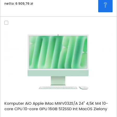
netto: 6 909,76 zł
Komputer AiO Apple iMac MWV03ZE/A 24" 4,5K M4 10-
core CPU 10-core GPU 16GB 512SSD Int MacOS Zielony