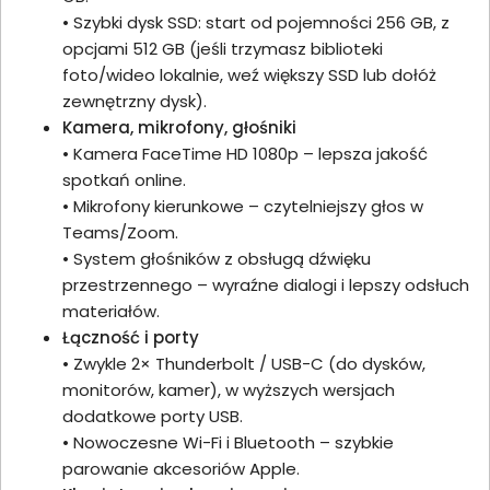
• Szybki dysk SSD: start od pojemności 256 GB, z
opcjami 512 GB (jeśli trzymasz biblioteki
foto/wideo lokalnie, weź większy SSD lub dołóż
zewnętrzny dysk).
Kamera, mikrofony, głośniki
• Kamera FaceTime HD 1080p – lepsza jakość
spotkań online.
• Mikrofony kierunkowe – czytelniejszy głos w
Teams/Zoom.
• System głośników z obsługą dźwięku
przestrzennego – wyraźne dialogi i lepszy odsłuch
materiałów.
Łączność i porty
• Zwykle 2× Thunderbolt / USB-C (do dysków,
monitorów, kamer), w wyższych wersjach
dodatkowe porty USB.
• Nowoczesne Wi-Fi i Bluetooth – szybkie
parowanie akcesoriów Apple.