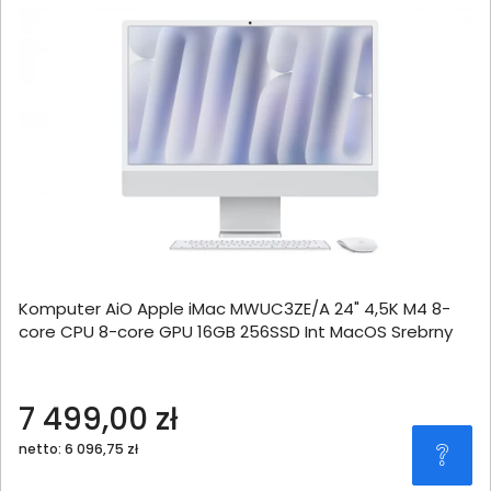
Komputer AiO Apple iMac MWUC3ZE/A 24" 4,5K M4 8-
core CPU 8-core GPU 16GB 256SSD Int MacOS Srebrny
7 499,00 zł
netto: 6 096,75 zł