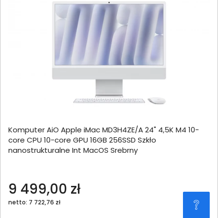
Komputer AiO Apple iMac MD3H4ZE/A 24" 4,5K M4 10-
core CPU 10-core GPU 16GB 256SSD Szkło
nanostrukturalne Int MacOS Srebrny
9 499,00 zł
netto: 7 722,76 zł