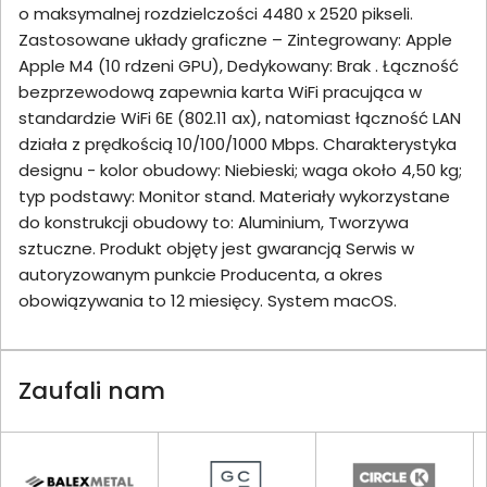
o maksymalnej rozdzielczości 4480 x 2520 pikseli.
Zastosowane układy graficzne – Zintegrowany: Apple
Apple M4 (10 rdzeni GPU), Dedykowany: Brak . Łączność
bezprzewodową zapewnia karta WiFi pracująca w
standardzie WiFi 6E (802.11 ax), natomiast łączność LAN
działa z prędkością 10/100/1000 Mbps. Charakterystyka
designu - kolor obudowy: Niebieski; waga około 4,50 kg;
typ podstawy: Monitor stand. Materiały wykorzystane
do konstrukcji obudowy to: Aluminium, Tworzywa
sztuczne. Produkt objęty jest gwarancją Serwis w
autoryzowanym punkcie Producenta, a okres
obowiązywania to 12 miesięcy. System macOS.
Zaufali nam