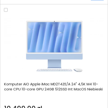
Komputer AiO Apple iMac MD2T4ZE/A 24" 4,5K M4 10-
core CPU 10-core GPU 24GB 512SSD Int MacOS Niebieski