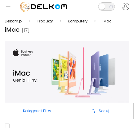
Delkom.pl
Produkty
Komputery
iMac
iMac
[17]
Kategorie i Filtry
Sortuj