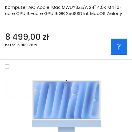
Komputer AiO Apple iMac MWUY3ZE/A 24" 4,5K M4 10-
core CPU 10-core GPU 16GB 256SSD Int MacOS Zielony
8 499,00 zł
netto: 6 909,76 zł