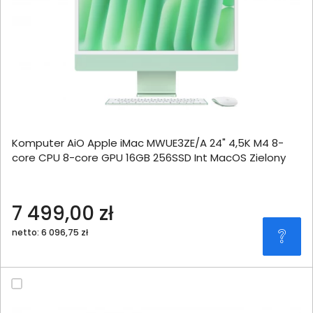
Komputer AiO Apple iMac MWUE3ZE/A 24" 4,5K M4 8-
core CPU 8-core GPU 16GB 256SSD Int MacOS Zielony
7 499,00 zł
netto: 6 096,75 zł