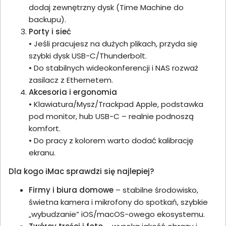
dodaj zewnętrzny dysk (Time Machine do
backupu).
Porty i sieć
• Jeśli pracujesz na dużych plikach, przyda się
szybki dysk USB-C/Thunderbolt.
• Do stabilnych wideokonferencji i NAS rozważ
zasilacz z Ethernetem.
Akcesoria i ergonomia
• Klawiatura/Mysz/Trackpad Apple, podstawka
pod monitor, hub USB-C – realnie podnoszą
komfort.
• Do pracy z kolorem warto dodać kalibrację
ekranu.
Dla kogo iMac sprawdzi się najlepiej?
Firmy i biura domowe
– stabilne środowisko,
świetna kamera i mikrofony do spotkań, szybkie
„wybudzanie” iOS/macOS-owego ekosystemu.