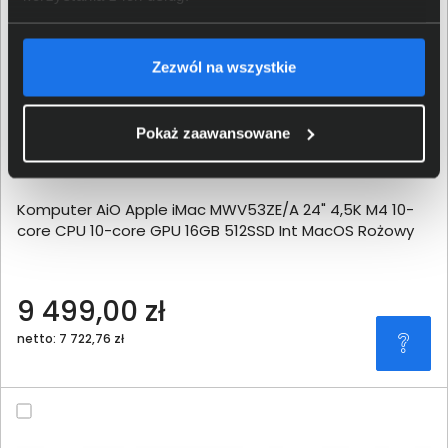
Zezwól na wszystkie
Pokaż zaawansowane
Komputer AiO Apple iMac MWV53ZE/A 24" 4,5K M4 10-
core CPU 10-core GPU 16GB 512SSD Int MacOS Rożowy
9 499,00 zł
netto: 7 722,76 zł