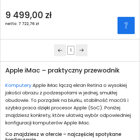
9 499,00 zł
netto: 7 722,76 zł
1
Apple iMac – praktyczny przewodnik
Komputery
Apple iMac łączą ekran Retina o wysokiej
jakości obrazu z podzespołami w jednej, smukłej
obudowie. To porządek na biurku, stabilność macOS i
szybka praca dzięki procesor Apple (SoC). Poniżej
znajdziesz konkrety, które ułatwią wybór odpowiedniej
konfiguracji komputerów Apple iMac.
Co znajdziesz w ofercie – najczęściej spotykane
konfiguracje