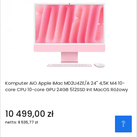
Komputer AiO Apple iMac MD2U4ZE/A 24" 4,5K M4 10-
core CPU 10-core GPU 24GB 512SSD Int MacOS Różowy
10 499,00 zł
netto: 8 535,77 zł