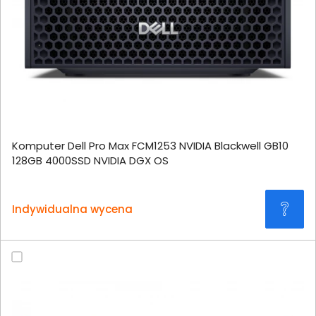
Komputer Dell Pro Max FCM1253 NVIDIA Blackwell GB10
128GB 4000SSD NVIDIA DGX OS
Indywidualna wycena