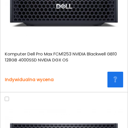
Komputer Dell Pro Max FCM1253 NVIDIA Blackwell GB10
128GB 4000SSD NVIDIA DGX OS
Indywidualna wycena