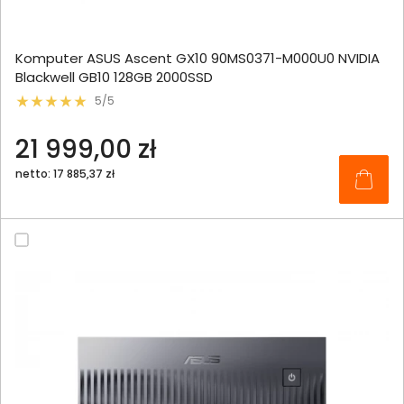
Komputer ASUS Ascent GX10 90MS0371-M000U0 NVIDIA
Blackwell GB10 128GB 2000SSD
5/5
21 999,00 zł
netto: 17 885,37 zł