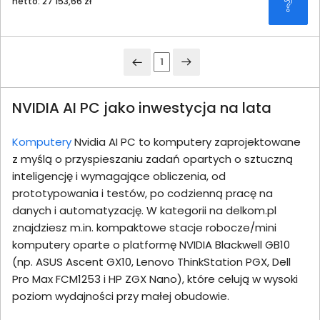
netto: 27 153,66 zł
1
NVIDIA AI PC jako inwestycja na lata
Komputery
Nvidia AI PC to komputery zaprojektowane
z myślą o przyspieszaniu zadań opartych o sztuczną
inteligencję i wymagające obliczenia, od
prototypowania i testów, po codzienną pracę na
danych i automatyzację. W kategorii na delkom.pl
znajdziesz m.in. kompaktowe stacje robocze/mini
komputery oparte o platformę NVIDIA Blackwell GB10
(np. ASUS Ascent GX10, Lenovo ThinkStation PGX, Dell
Pro Max FCM1253 i HP ZGX Nano), które celują w wysoki
poziom wydajności przy małej obudowie.