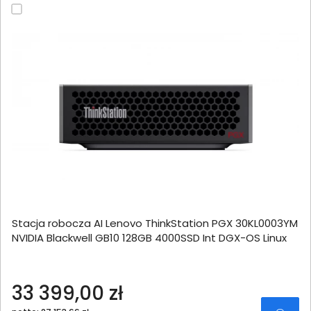
Stacja robocza AI Lenovo ThinkStation PGX 30KL0003YM
NVIDIA Blackwell GB10 128GB 4000SSD Int DGX-OS Linux
33 399,00 zł