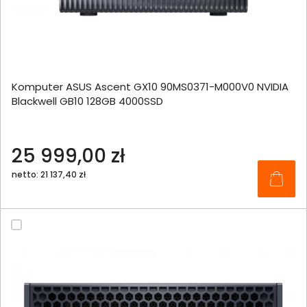
Komputer ASUS Ascent GX10 90MS0371-M000V0 NVIDIA
Blackwell GB10 128GB 4000SSD
25 999,00 zł
netto: 21 137,40 zł