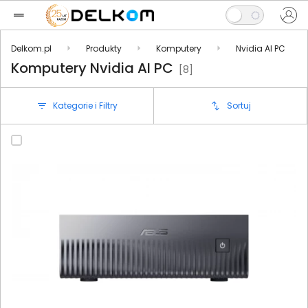
Delkom.pl
Produkty
Komputery
Nvidia AI PC
Komputery Nvidia AI PC
[8]
Kategorie i Filtry
Sortuj