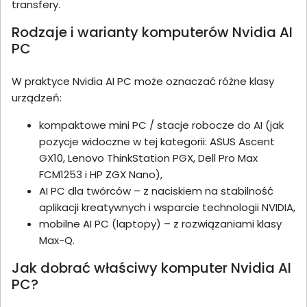
transfery.
Rodzaje i warianty komputerów Nvidia AI
PC
W praktyce Nvidia AI PC może oznaczać różne klasy
urządzeń:
kompaktowe mini PC / stacje robocze do AI (jak
pozycje widoczne w tej kategorii: ASUS Ascent
GX10, Lenovo ThinkStation PGX, Dell Pro Max
FCM1253 i HP ZGX Nano),
AI PC dla twórców – z naciskiem na stabilność
aplikacji kreatywnych i wsparcie technologii NVIDIA,
mobilne AI PC (laptopy) – z rozwiązaniami klasy
Max-Q.
Jak dobrać właściwy komputer Nvidia AI
PC?