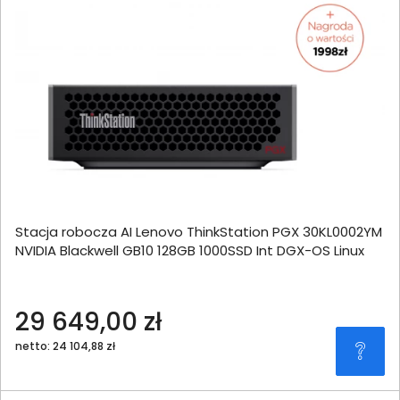
Stacja robocza AI Lenovo ThinkStation PGX 30KL0002YM
NVIDIA Blackwell GB10 128GB 1000SSD Int DGX-OS Linux
29 649,00 zł
netto: 24 104,88 zł