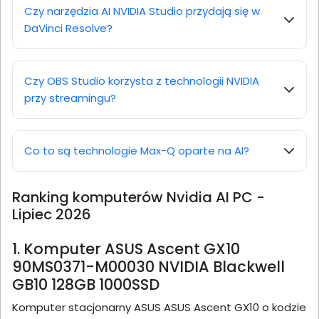
Czy narzędzia AI NVIDIA Studio przydają się w
DaVinci Resolve?
Czy OBS Studio korzysta z technologii NVIDIA
przy streamingu?
Co to są technologie Max-Q oparte na AI?
Ranking komputerów Nvidia AI PC -
Lipiec 2026
1. Komputer ASUS Ascent GX10
90MS0371-M00030 NVIDIA Blackwell
GB10 128GB 1000SSD
Komputer stacjonarny ASUS ASUS Ascent GX10 o kodzie