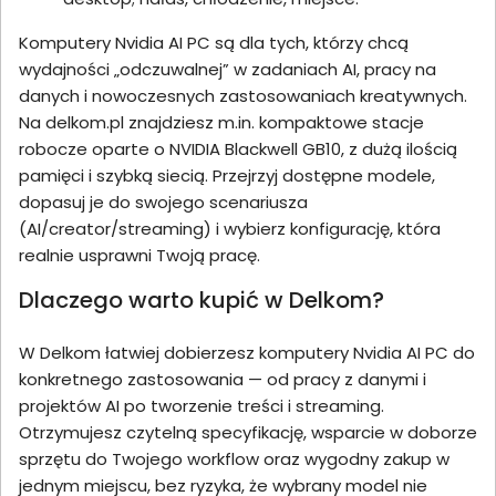
Komputery Nvidia AI PC są dla tych, którzy chcą
wydajności „odczuwalnej” w zadaniach AI, pracy na
danych i nowoczesnych zastosowaniach kreatywnych.
Na delkom.pl znajdziesz m.in. kompaktowe stacje
robocze oparte o NVIDIA Blackwell GB10, z dużą ilością
pamięci i szybką siecią. Przejrzyj dostępne modele,
dopasuj je do swojego scenariusza
(AI/creator/streaming) i wybierz konfigurację, która
realnie usprawni Twoją pracę.
Dlaczego warto kupić w Delkom?
W Delkom łatwiej dobierzesz komputery Nvidia AI PC do
konkretnego zastosowania — od pracy z danymi i
projektów AI po tworzenie treści i streaming.
Otrzymujesz czytelną specyfikację, wsparcie w doborze
sprzętu do Twojego workflow oraz wygodny zakup w
jednym miejscu, bez ryzyka, że wybrany model nie