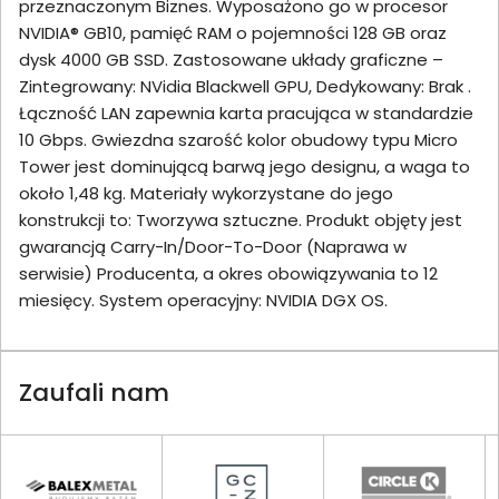
przeznaczonym Biznes. Wyposażono go w procesor
NVIDIA® GB10, pamięć RAM o pojemności 128 GB oraz
dysk 4000 GB SSD. Zastosowane układy graficzne –
Zintegrowany: NVidia Blackwell GPU, Dedykowany: Brak .
Łączność LAN zapewnia karta pracująca w standardzie
10 Gbps. Gwiezdna szarość kolor obudowy typu Micro
Tower jest dominującą barwą jego designu, a waga to
około 1,48 kg. Materiały wykorzystane do jego
konstrukcji to: Tworzywa sztuczne. Produkt objęty jest
gwarancją Carry-In/Door-To-Door (Naprawa w
serwisie) Producenta, a okres obowiązywania to 12
miesięcy. System operacyjny: NVIDIA DGX OS.
Zaufali nam