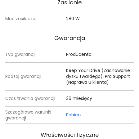
Zasilanie
Moc zasilacza
280 W
Gwarancja
Typ gwarancji
Producenta
Keep Your Drive (Zachowanie
Rodzaj gwarancji
dysku twardego), Pro Support
(Naprawa u klienta)
Czas trwania gwarancji
36 miesięcy
Szczegółowe warunki
Pobierz
gwarancji
Właściwości fizyczne