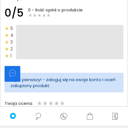
0/5
0 - ilość opinii o produkcie
5
4
3
2
1
Bądź pierwszy! - zaloguj się na swoje konto i oceń
zakupiony produkt.
Twoja ocena:
Twoje imię