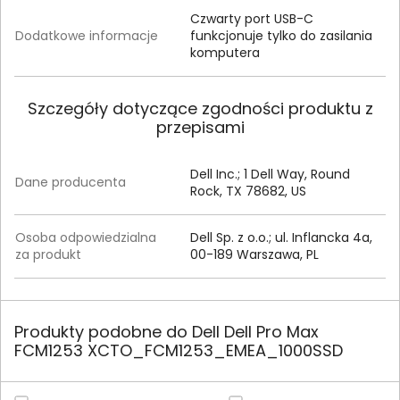
Czwarty port USB-C
Dodatkowe informacje
funkcjonuje tylko do zasilania
komputera
Szczegóły dotyczące zgodności produktu z
przepisami
Dell Inc.; 1 Dell Way, Round
Dane producenta
Rock, TX 78682, US
Osoba odpowiedzialna
Dell Sp. z o.o.; ul. Inflancka 4a,
za produkt
00-189 Warszawa, PL
Produkty podobne do Dell Dell Pro Max
FCM1253 XCTO_FCM1253_EMEA_1000SSD