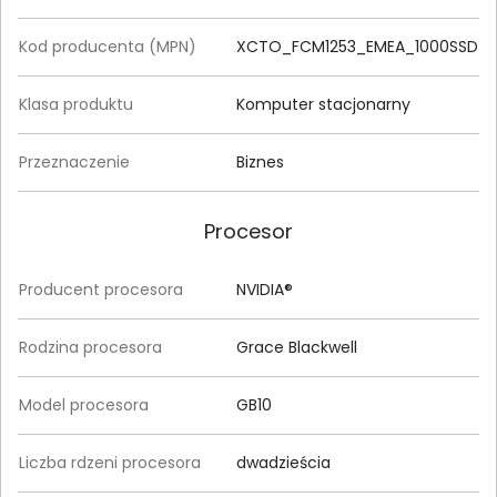
Kod producenta (MPN)
XCTO_FCM1253_EMEA_1000SSD
Klasa produktu
Komputer stacjonarny
Przeznaczenie
Biznes
Procesor
Producent procesora
NVIDIA®
Rodzina procesora
Grace Blackwell
Model procesora
GB10
Liczba rdzeni procesora
dwadzieścia