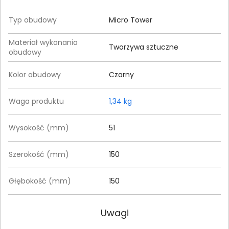
Typ obudowy
Micro Tower
Materiał wykonania
Tworzywa sztuczne
obudowy
Kolor obudowy
Czarny
Waga produktu
1,34 kg
Wysokość (mm)
51
Szerokość (mm)
150
Głębokość (mm)
150
Uwagi