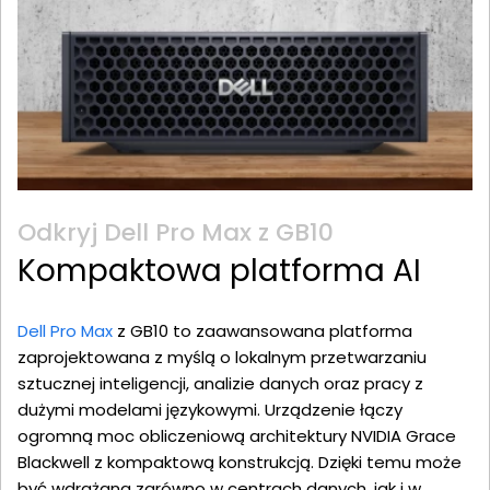
Odkryj Dell Pro Max z GB10
Kompaktowa platforma AI
Dell Pro Max
z GB10 to zaawansowana platforma
zaprojektowana z myślą o lokalnym przetwarzaniu
sztucznej inteligencji, analizie danych oraz pracy z
dużymi modelami językowymi. Urządzenie łączy
ogromną moc obliczeniową architektury NVIDIA Grace
Blackwell z kompaktową konstrukcją. Dzięki temu może
być wdrażana zarówno w centrach danych, jak i w