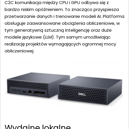
C2C komunikacja między CPU i GPU odbywa się z
bardzo niskim opóźnieniem. To znacząco przyspiesza
przetwarzanie danych i trenowanie modeli AI. Platforma
obsługuje zaawansowane obciążenia obliczeniowe, w
tym generatywną sztuczną inteligencję oraz duże
modele językowe (LLM). Tym samym umożliwiając
realizację projektów wymagających ogromnej mocy
obliczeniowej.
Wydajne lokalne