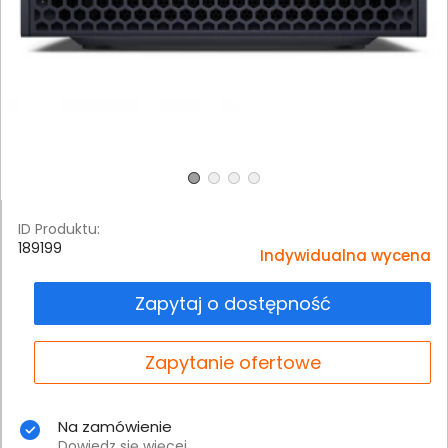
ID Produktu:
189199
Indywidualna wycena
Zapytaj o dostępność
Zapytanie ofertowe
Na zamówienie
Dowiedz się więcej