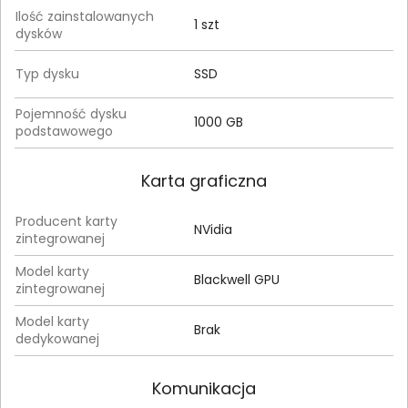
Ilość zainstalowanych
1 szt
dysków
Typ dysku
SSD
Pojemność dysku
1000 GB
podstawowego
Karta graficzna
Producent karty
NVidia
zintegrowanej
Model karty
Blackwell GPU
zintegrowanej
Model karty
Brak
dedykowanej
Komunikacja