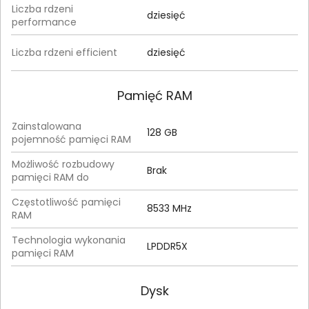
Liczba rdzeni
dziesięć
performance
Liczba rdzeni efficient
dziesięć
Pamięć RAM
Zainstalowana
128 GB
pojemność pamięci RAM
Możliwość rozbudowy
Brak
pamięci RAM do
Częstotliwość pamięci
8533 MHz
RAM
Technologia wykonania
LPDDR5X
pamięci RAM
Dysk