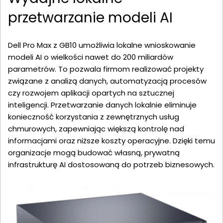
przetwarzanie modeli AI
Dell Pro Max z GB10 umożliwia lokalne wnioskowanie
modeli AI o wielkości nawet do 200 miliardów
parametrów. To pozwala firmom realizować projekty
związane z analizą danych, automatyzacją procesów
czy rozwojem aplikacji opartych na sztucznej
inteligencji. Przetwarzanie danych lokalnie eliminuje
konieczność korzystania z zewnętrznych usług
chmurowych, zapewniając większą kontrolę nad
informacjami oraz niższe koszty operacyjne. Dzięki temu
organizacje mogą budować własną, prywatną
infrastrukturę AI dostosowaną do potrzeb biznesowych.