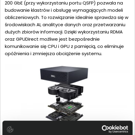
200 GbE (przy wykorzystaniu portu QSFP) pozwala na
budowanie klastrów i obsługę wymagających modeli
obliczeniowych. To rozwiązanie idealnie sprawdza się w
środowiskach AI, analityce danych oraz przetwarzaniu
dużych zbiorów informacji. Dzięki wykorzystaniu RDMA
oraz GPUDirect możliwe jest bezpośrednie
komunikowanie się CPU i GPU z pamięcią, co eliminuje
opóźnienia i zmniejsza obciążenie systemu.