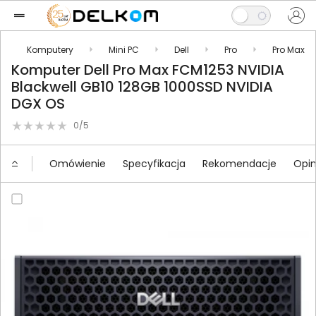
Komputery
Mini PC
Dell
Pro
Pro Max
Komputer Dell Pro Max FCM1253 NVIDIA
Blackwell GB10 128GB 1000SSD NVIDIA
DGX OS
0/5
Omówienie
Specyfikacja
Rekomendacje
Opin