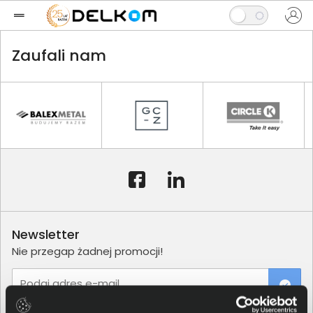
Zaufali nam
Newsletter
Nie przegap żadnej promocji!
Podaj adres e-mail