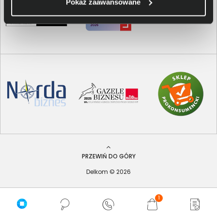
Pokaż zaawansowane
PRZEWIŃ DO GÓRY
Delkom © 2026
1