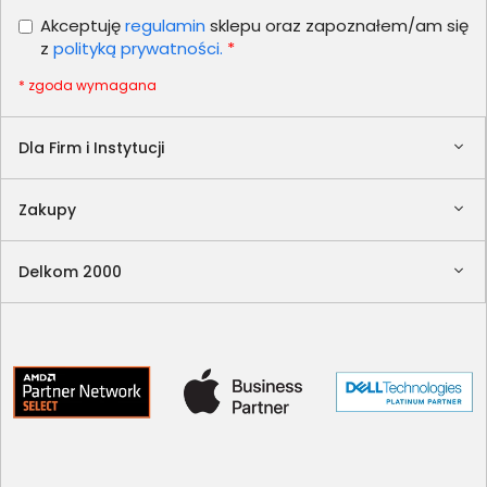
Akceptuję
regulamin
sklepu oraz zapoznałem/am się
z
polityką prywatności.
*
* zgoda wymagana
Dla Firm i Instytucji
Zakupy
Delkom 2000