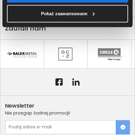
zwalniamy tempa i działamy dalej.
Pokaż zaawansowane
Zaufali nam
Newsletter
Nie przegap żadnej promocji!
Podaj adres e-mail