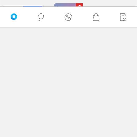
PRZEWIŃ DO GÓRY
Delkom © 2026