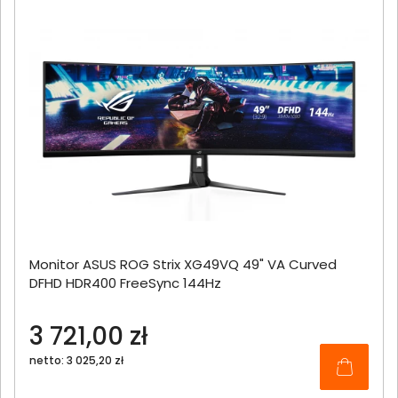
Monitor ASUS ROG Strix XG49VQ 49" VA Curved
DFHD HDR400 FreeSync 144Hz
3 721,00 zł
netto: 3 025,20 zł