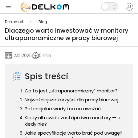
Delkom.pl
Blog
Dlaczego warto inwestować w monitory
ultrapanoramiczne w pracy biurowej
12.12.2025
5 min
Spis treści
Co to jest „ultrapanoramiczny” monitor?
Najważniejsze korzyści dla pracy biurowej
Potencjalne wady i na co uważać
Kiedy ultrawide zastąpi dwa monitory — a
kiedy nie?
Jakie specyfikacje warto brać pod uwagę?