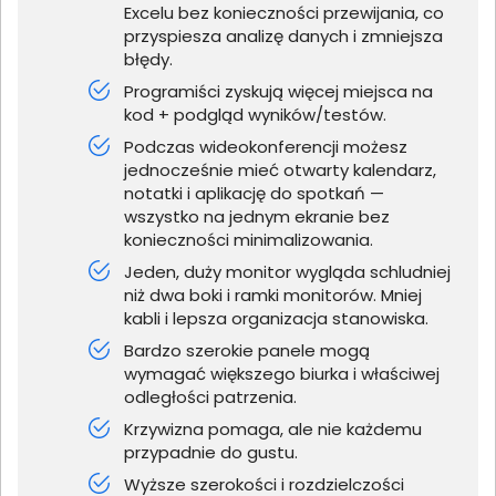
Excelu bez konieczności przewijania, co
przyspiesza analizę danych i zmniejsza
błędy.
Programiści zyskują więcej miejsca na
kod + podgląd wyników/testów.
Podczas wideokonferencji możesz
jednocześnie mieć otwarty kalendarz,
notatki i aplikację do spotkań —
wszystko na jednym ekranie bez
konieczności minimalizowania.
Jeden, duży monitor wygląda schludniej
niż dwa boki i ramki monitorów. Mniej
kabli i lepsza organizacja stanowiska.
Bardzo szerokie panele mogą
wymagać większego biurka i właściwej
odległości patrzenia.
Krzywizna pomaga, ale nie każdemu
przypadnie do gustu.
Wyższe szerokości i rozdzielczości