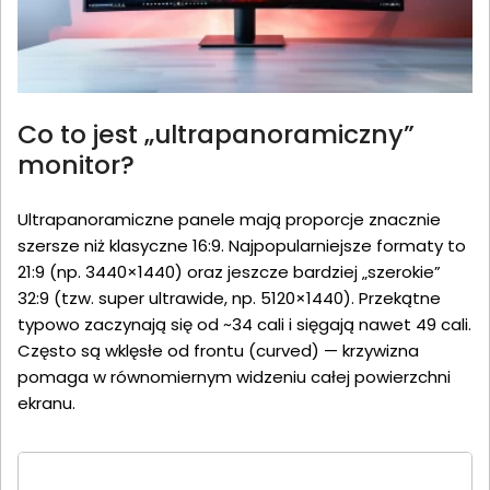
Co to jest „ultrapanoramiczny”
monitor?
Ultrapanoramiczne panele mają proporcje znacznie
szersze niż klasyczne 16:9. Najpopularniejsze formaty to
21:9 (np. 3440×1440) oraz jeszcze bardziej „szerokie”
32:9 (tzw. super ultrawide, np. 5120×1440). Przekątne
typowo zaczynają się od ~34 cali i sięgają nawet 49 cali.
Często są wklęsłe od frontu (curved) — krzywizna
pomaga w równomiernym widzeniu całej powierzchni
ekranu.