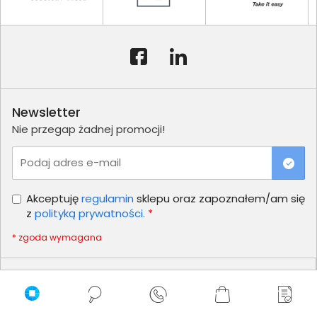
Newsletter
Nie przegap żadnej promocji!
Podaj adres e-mail
Akceptuję
regulamin
sklepu oraz zapoznałem/am się
z
polityką prywatności.
*
* zgoda wymagana
Dla Firm i Instytucji