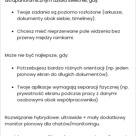
ultrapanoramicznym działa świetnie, gdy:
Twoje zadania są poziomo rozłożone (arkusze,
dokumenty obok siebie, timeliney).
Chcesz mieć nieprzerwane pole widzenia bez
przerwy między ramkami.
Może nie być najlepsze, gdy:
Potrzebujesz bardzo różnych orientacji (np. jeden
pionowy ekran do długich dokumentów).
Twoje aplikacje wymagają separacji fizycznej (np.
prywatność ekranu podczas pracy z danymi
osobowymi obok współpracownika).
Rozwiązanie hybrydowe: ultrawide + mały dodatkowy
monitor pionowy dla chatów/monitoringu.