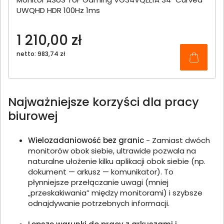
UWQHD HDR 100Hz 1ms
1 210,00 zł
netto: 983,74 zł
Najważniejsze korzyści dla pracy
biurowej
Wielozadaniowość bez granic
- Zamiast dwóch
monitorów obok siebie, ultrawide pozwala na
naturalne ułożenie kilku aplikacji obok siebie (np.
dokument — arkusz — komunikator). To
płynniejsze przełączanie uwagi (mniej
„przeskakiwania” między monitorami) i szybsze
odnajdywanie potrzebnych informacji.