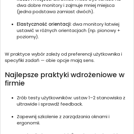
dwa dobre monitory i zajmuje mniej miejsca
(jedna podstawa zamiast dwóch).
Elastyczność orientacji
: dwa monitory łatwiej
ustawić w różnych orientacjach (np. pionowy +
poziomy).
W praktyce wybór zależy od preferencji użytkownika i
specyfiki zadań — obie opcje mają sens.
Najlepsze praktyki wdrożeniowe w
firmie
Zrób testy użytkowników: ustaw 1–2 stanowiska z
ultrawide i sprawdź feedback.
Zapewnij szkolenie z zarządzania oknami i
ergonomii.