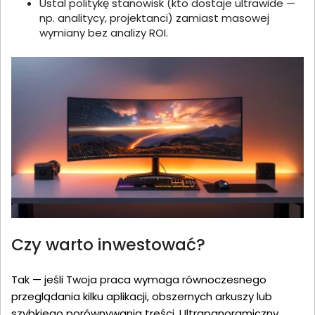
Ustal politykę stanowisk (kto dostaje ultrawide —
np. analitycy, projektanci) zamiast masowej
wymiany bez analizy ROI.
Czy warto inwestować?
Tak — jeśli Twoja praca wymaga równoczesnego
przeglądania kilku aplikacji, obszernych arkuszy lub
szybkiego porównywania treści. Ultrapanoramiczny