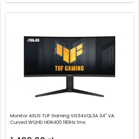
Monitor ASUS TUF Gaming VG34VQL3A 34" VA
Curved WQHD HDR400 180Hz 1ms