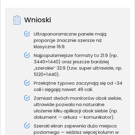
Wnioski
Ultrapanoramiczne panele mają
proporcje znacznie szersze niż
klasyczne 16:9.
Najpopularniejsze formaty to 21:9 (np.
3440×1440) oraz jeszcze bardziej
„szerokie” 32:9 (tzw. super ultrawide, np.
5120×1440).
Przekątne typowo zaczynają się od ~34
cali i sięgają nawet 49 cali.
Zamiast dwóch monitorów obok siebie,
ultrawide pozwala na naturalne
ułożenie kilku aplikacji obok siebie (np.
dokument — arkusz — komunikator).
Szeroki ekran zapewnia dużo miejsca
poziomego — widzisz więcej kolumn w