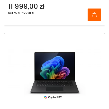
11 999,00 zł
netto: 9 755,28 zł