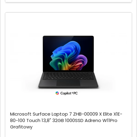
Microsoft Surface Laptop 7 ZHB-00009 X Elite X1E-
80-100 Touch 13,8" 32GB 1000SSD Adreno W11Pro
Grafitowy