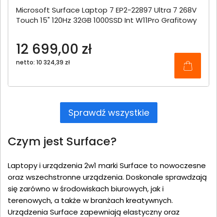
Microsoft Surface Laptop 7 EP2-22897 Ultra 7 268V
Touch 15" 120Hz 32GB 1000SSD Int W11Pro Grafitowy
12 699,00 zł
netto: 10 324,39 zł
Sprawdź wszystkie
Czym jest Surface?
Laptopy i urządzenia 2w1 marki Surface to nowoczesne
oraz wszechstronne urządzenia. Doskonale sprawdzają
się zarówno w środowiskach biurowych, jak i
terenowych, a także w branżach kreatywnych.
Urządzenia Surface zapewniają elastyczny oraz