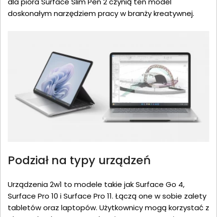
dla pióra Surface Slim Pen 2 czynią ten model
doskonałym narzędziem pracy w branży kreatywnej.
Podział na typy urządzeń
Urządzenia 2w1 to modele takie jak Surface Go 4,
Surface Pro 10 i Surface Pro 11. Łączą one w sobie zalety
tabletów oraz laptopów. Użytkownicy mogą korzystać z