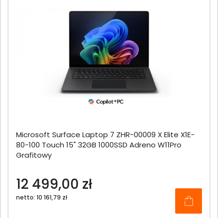
Microsoft Surface Laptop 7 ZHR-00009 X Elite X1E-
80-100 Touch 15" 32GB 1000SSD Adreno W11Pro
Grafitowy
12 499,00 zł
netto: 10 161,79 zł