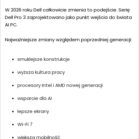
W 2026 roku Dell całkowicie zmienia to podejście. Serię
Dell Pro 3 zaprojektowano jako punkt wejścia do świata
AI PC.
Najważniejsze zmiany względem poprzedniej generacji:
smuklejsze konstrukcje
wyższa kultura pracy
procesory Intel i AMD nowej generacji
wsparcie dla AI
lepsze ekrany
Wi-Fi 7
większa mobilność