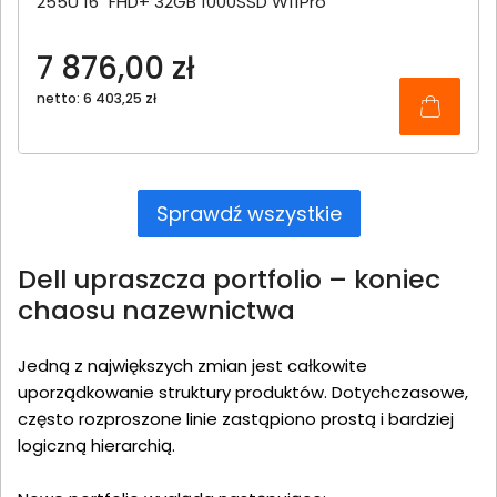
255U 16" FHD+ 32GB 1000SSD W11Pro
7 876,00 zł
netto: 6 403,25 zł
Sprawdź wszystkie
Dell upraszcza portfolio – koniec
chaosu nazewnictwa
Jedną z największych zmian jest całkowite
uporządkowanie struktury produktów. Dotychczasowe,
często rozproszone linie zastąpiono prostą i bardziej
logiczną hierarchią.