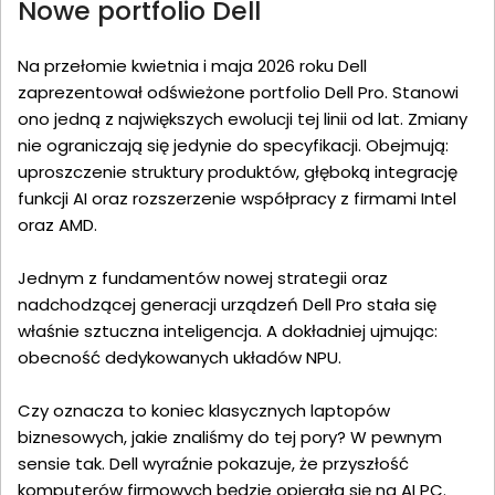
Nowe portfolio Dell
Na przełomie kwietnia i maja 2026 roku Dell
zaprezentował odświeżone portfolio Dell Pro. Stanowi
ono jedną z największych ewolucji tej linii od lat. Zmiany
nie ograniczają się jedynie do specyfikacji. Obejmują:
uproszczenie struktury produktów, głęboką integrację
funkcji AI oraz rozszerzenie współpracy z firmami Intel
oraz AMD.
Jednym z fundamentów nowej strategii oraz
nadchodzącej generacji urządzeń Dell Pro stała się
właśnie sztuczna inteligencja. A dokładniej ujmując:
obecność dedykowanych układów NPU.
Czy oznacza to koniec klasycznych laptopów
biznesowych, jakie znaliśmy do tej pory? W pewnym
sensie tak. Dell wyraźnie pokazuje, że przyszłość
komputerów firmowych będzie opierała się na AI PC.