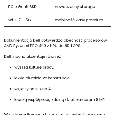
PCIe Gen5 SSD
nowoczesny storage
Wi-Fi 7 + 5G
mobilność klasy premium
Dokumentacja Dell potwierdza obecność procesorów
AMD Ryzen AI PRO 400 z NPU do 60 TOPS.
Dell mocno akcentuje również:
wyższą kulturę pracy,
lekkie aluminiowe konstrukcje,
większy nacisk na AI,
lepszą współpracę zdalną dzięki kamerom 8 MP.
W praktyce Precision 5 zaczyna wypełniać lukę między