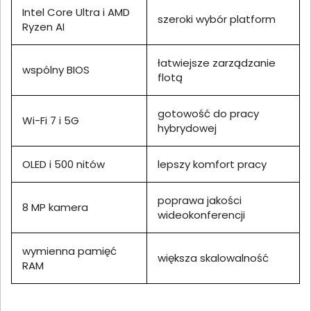
Intel Core Ultra i AMD
szeroki wybór platform
Ryzen AI
łatwiejsze zarządzanie
wspólny BIOS
flotą
gotowość do pracy
Wi-Fi 7 i 5G
hybrydowej
OLED i 500 nitów
lepszy komfort pracy
poprawa jakości
8 MP kamera
wideokonferencji
wymienna pamięć
większa skalowalność
RAM