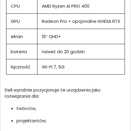
CPU
AMD Ryzen AI PRO 400
GPU
Radeon Pro + opcjonalne NVIDIA RTX
ekran
16” QHD+
bateria
nawet do 20 godzin
łączność
Wi-Fi 7, 5G
Dell wyraźnie pozycjonuje te urządzenia jako
rozwiązania dla:
twórców,
projektantów,