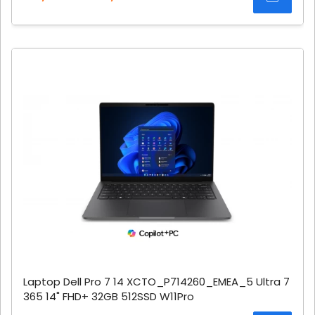
Laptop Dell Pro 7 14 XCTO_P714260_EMEA_5 Ultra 7
365 14" FHD+ 32GB 512SSD W11Pro