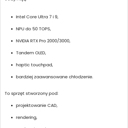
Intel Core Ultra 7 i 9,
NPU do 50 TOPS,
NVIDIA RTX Pro 2000/3000,
Tandem OLED,
haptic touchpad,
bardziej zaawansowane chłodzenie.
To sprzęt stworzony pod:
projektowanie CAD,
rendering,