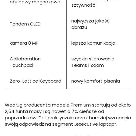
obudowy magnezowe
sztywność
najwyższa jakość
Tandem OLED
obrazu
kamera 8 MP
lepsza komunikacja
Collaboration
szybkie sterowanie
Touchpad
Teams i Zoom
Zero-Lattice Keyboard
nowy komfort pisania
Według producenta modele Premium startują od około
2,54 funta masy i są nawet o 7% cieńsze od
poprzedników. Dell praktycznie coraz bardziej wzmacnia
swoją odpowiedź na segment „executive laptop”.