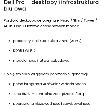
Dell Pro – desktopy i infrastruktura
biurowa
Portfolio desktopowe obejmuje: Micro / Slim / Tower /
All-in-One. Kluczowe cechy nowych modeli:
procesory Intel Core Ultra z NPU (AI PC)
DDR5 i Wi‑Fi 7
modularność i łatwa rozbudowa
Co się zmieniło względem poprzedniej generacji:
pełna integracja AI również w desktopach
„one BIOS” – centralne zarządzanie flotą
poprawiona niezawodność i serwisowalność