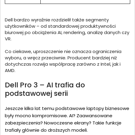
Dell bardzo wyraźnie rozdzielił także segmenty
użytkowników – od standardowej produktywności
biurowej po obciążenia AI, rendering, analizę danych czy
VR.
Co ciekawe, uproszczenie nie oznacza ograniczenia
wyboru, a wręcz przeciwnie. Producent bardziej niż
dotychczas rozwija współpracę zarówno z Intel, jak i
AMD.
Dell Pro 3 – AI trafia do
podstawowej serii
Jeszcze kilka lat temu podstawowe laptopy biznesowe
były mocno kompromisowe. AI? Zaawansowane
zabezpieczenia? Nowoczesne ekrany? Takie funkcje
trafiały głównie do droższych modeli.