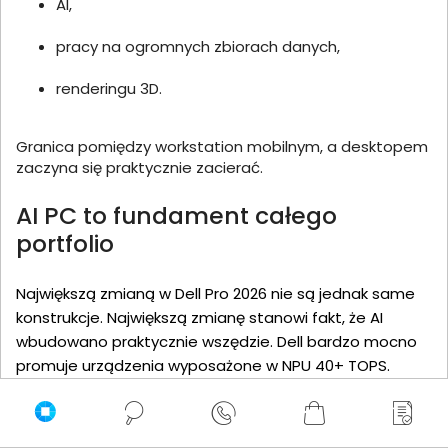
AI,
pracy na ogromnych zbiorach danych,
renderingu 3D.
Granica pomiędzy workstation mobilnym, a desktopem
zaczyna się praktycznie zacierać.
AI PC to fundament całego
portfolio
Największą zmianą w Dell Pro 2026 nie są jednak same
konstrukcje. Największą zmianę stanowi fakt, że AI
wbudowano praktycznie wszędzie. Dell bardzo mocno
promuje urządzenia wyposażone w NPU 40+ TOPS.
Dlaczego Dell tak mocno stawia na AI PC? Producent
wskazuje kilka powodów: