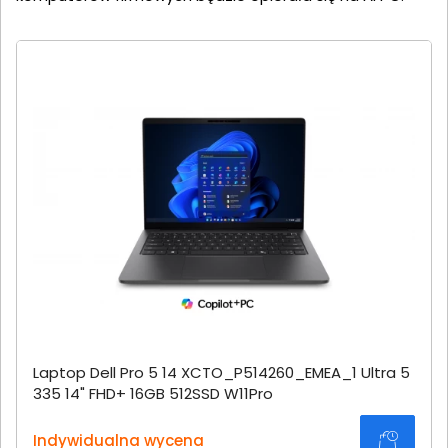
Laptop Dell Pro 5 14 XCTO_P514260_EMEA_1 Ultra 5
335 14" FHD+ 16GB 512SSD W11Pro
Indywidualna wycena