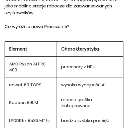
jako mobilne stacje robocze dla zaawansowanych
użytkowników.
Co wyróżnia nowe Precision 5?
Element
Charakterystyka
AMD Ryzen AI PRO
procesory z NPU
400
nawet 60 TOPS
wysoka wydajność AI
mocna grafika
Radeon 890M
zintegrowana
LPDDR5x 8533 MT/s
bardzo szybka pamięć