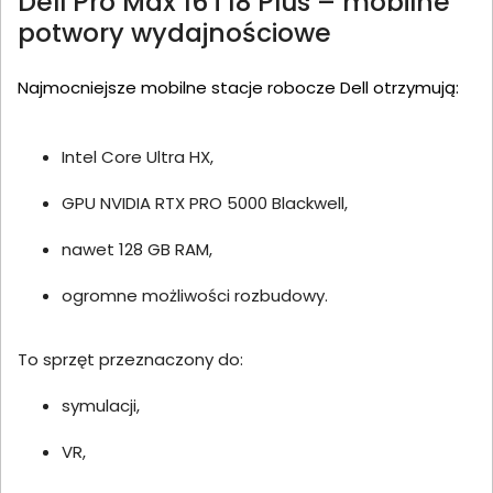
Dell Pro Max 16 i 18 Plus – mobilne
potwory wydajnościowe
Najmocniejsze mobilne stacje robocze Dell otrzymują:
Intel Core Ultra HX,
GPU NVIDIA RTX PRO 5000 Blackwell,
nawet 128 GB RAM,
ogromne możliwości rozbudowy.
To sprzęt przeznaczony do:
symulacji,
VR,