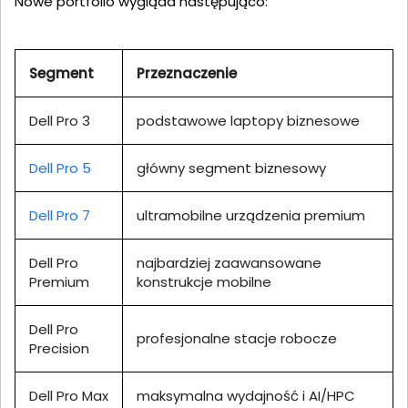
Nowe portfolio wygląda następująco:
Segment
Przeznaczenie
Dell Pro 3
podstawowe laptopy biznesowe
Dell Pro 5
główny segment biznesowy
Dell Pro 7
ultramobilne urządzenia premium
Dell Pro
najbardziej zaawansowane
Premium
konstrukcje mobilne
Dell Pro
profesjonalne stacje robocze
Precision
Dell Pro Max
maksymalna wydajność i AI/HPC