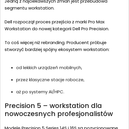
Jedną z najciekawszych zmian jest przebudowa
segmentu workstation.
Dell rozpoczął proces przejścia z marki Pro Max
Workstation do nowej kategorii Dell Pro Precision.
To coś więcej niż rebranding. Producent próbuje
stworzyć bardziej spójny ekosystem workstation:
od lekkich urządzeń mobilnych,
przez klasyczne stacje robocze,
aż po systemy AI/HPC.
Precision 5 – workstation dla
nowoczesnych profesjonalistów
Modele Precision 5 Series 14S i 16S są pozycjonowane