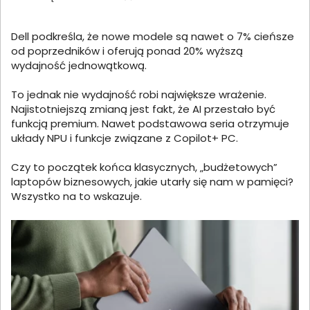
Dell podkreśla, że nowe modele są nawet o 7% cieńsze
od poprzedników i oferują ponad 20% wyższą
wydajność jednowątkową.
To jednak nie wydajność robi największe wrażenie.
Najistotniejszą zmianą jest fakt, że AI przestało być
funkcją premium. Nawet podstawowa seria otrzymuje
układy NPU i funkcje związane z Copilot+ PC.
Czy to początek końca klasycznych, „budżetowych”
laptopów biznesowych, jakie utarły się nam w pamięci?
Wszystko na to wskazuje.