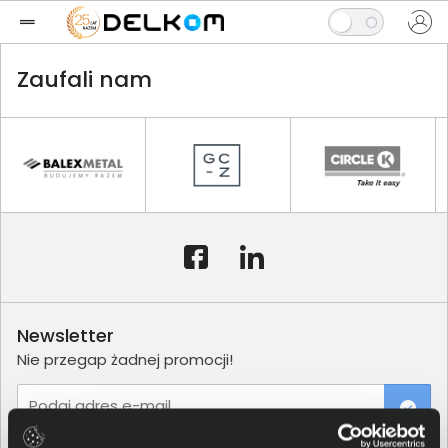
Zaufali nam
Newsletter
Nie przegap żadnej promocji!
Podaj adres e-mail