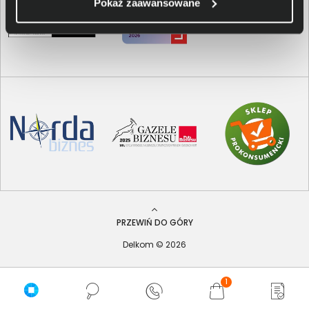
Pokaż zaawansowane
PRZEWIŃ DO GÓRY
Delkom © 2026
1