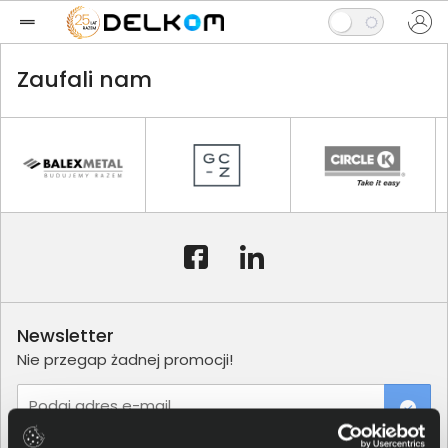
Zaufali nam
Newsletter
Nie przegap żadnej promocji!
Podaj adres e-mail