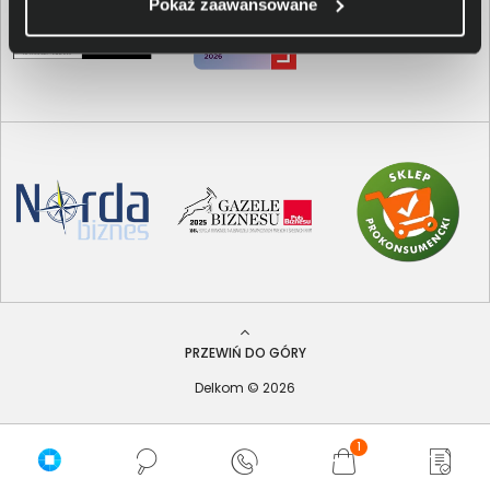
Pokaż zaawansowane
PRZEWIŃ DO GÓRY
Delkom © 2026
1