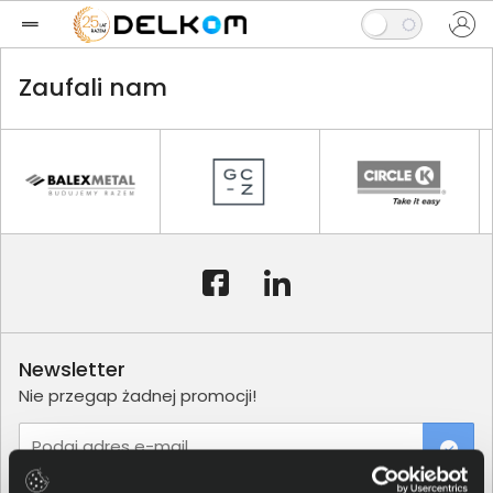
Zaufali nam
Newsletter
Nie przegap żadnej promocji!
Podaj adres e-mail