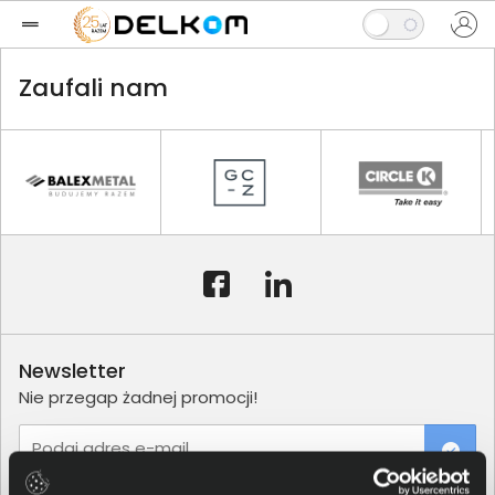
Zaufali nam
Newsletter
Nie przegap żadnej promocji!
Podaj adres e-mail