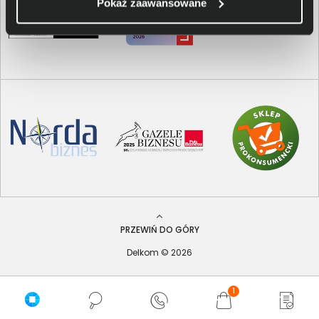
Pokaż zaawansowane
PRZEWIŃ DO GÓRY
Delkom © 2026
1