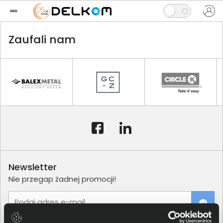
Zaufali nam
Newsletter
Nie przegap żadnej promocji!
Podaj adres e-mail