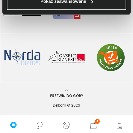
Pokaż zaawansowane
PRZEWIŃ DO GÓRY
Delkom © 2026
1