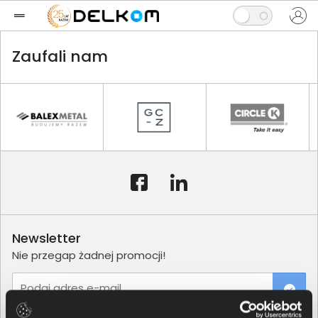
Zaufali nam
Newsletter
Nie przegap żadnej promocji!
Podaj adres e-mail