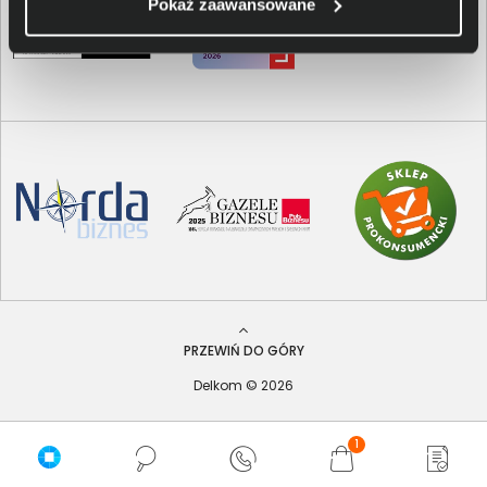
Pokaż zaawansowane
PRZEWIŃ DO GÓRY
Delkom © 2026
1