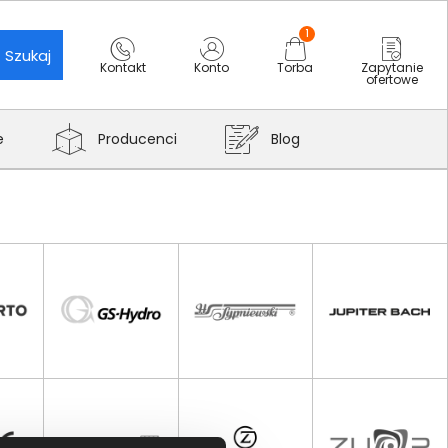
1
Szukaj
Kontakt
Konto
Torba
Zapytanie
ofertowe
e
Producenci
Blog