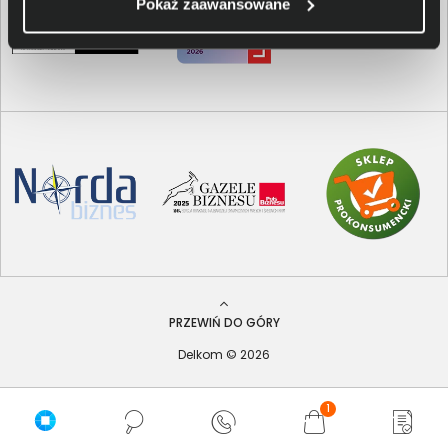
Pokaż zaawansowane
PRZEWIŃ DO GÓRY
Delkom © 2026
1