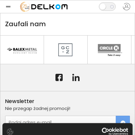
Zaufali nam
Newsletter
Nie przegap żadnej promocji!
Podaj adres e-mail