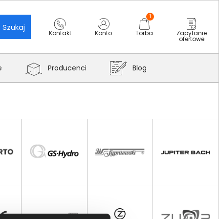
1
Szukaj
Kontakt
Konto
Torba
Zapytanie
ofertowe
e
Producenci
Blog