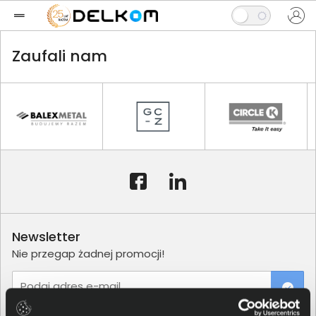
Zaufali nam
Newsletter
Nie przegap żadnej promocji!
Podaj adres e-mail