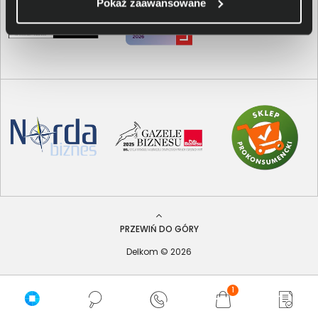
Pokaż zaawansowane
PRZEWIŃ DO GÓRY
Delkom © 2026
1