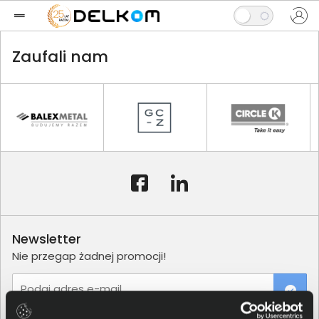
Zaufali nam
Newsletter
Nie przegap żadnej promocji!
Podaj adres e-mail