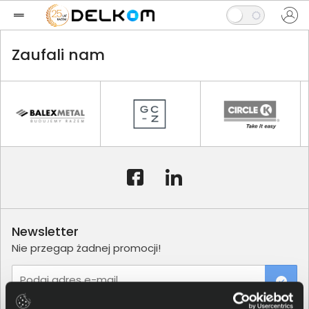
Zaufali nam
Newsletter
Nie przegap żadnej promocji!
Podaj adres e-mail