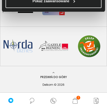
Pokaż zaawansowane
PRZEWIŃ DO GÓRY
Delkom © 2026
1