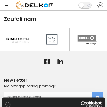
Zaufali nam
Newsletter
Nie przegap żadnej promocji!
Podaj adres e-mail