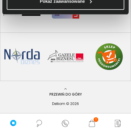
Pokaż zaawansowane
PRZEWIŃ DO GÓRY
Delkom © 2026
1