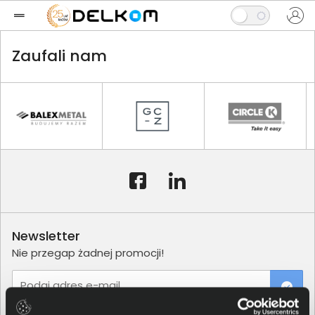
Zaufali nam
Newsletter
Nie przegap żadnej promocji!
Podaj adres e-mail