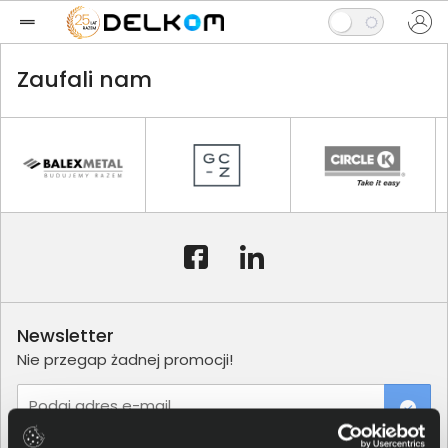
Zaufali nam
Newsletter
Nie przegap żadnej promocji!
Podaj adres e-mail