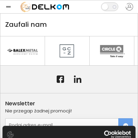
Zaufali nam
Newsletter
Nie przegap żadnej promocji!
Podaj adres e-mail