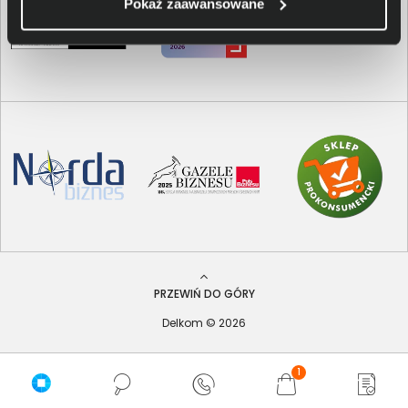
Pokaż zaawansowane
PRZEWIŃ DO GÓRY
Delkom © 2026
1