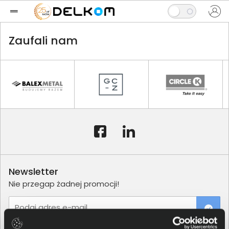
Zaufali nam
Newsletter
Nie przegap żadnej promocji!
Podaj adres e-mail