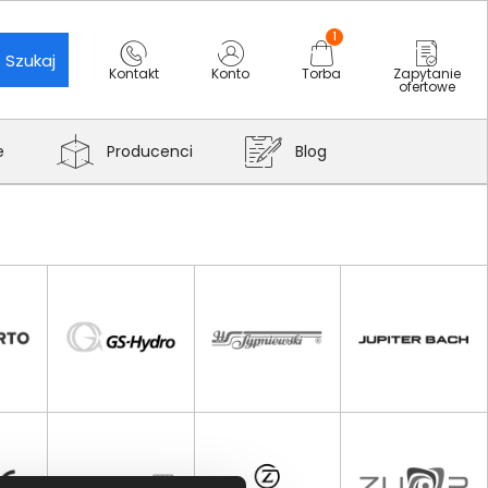
1
Szukaj
Kontakt
Konto
Torba
Zapytanie
ofertowe
e
Producenci
Blog