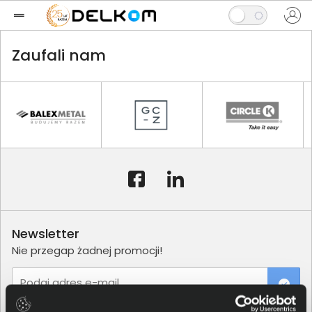
Zaufali nam
Newsletter
Nie przegap żadnej promocji!
Podaj adres e-mail