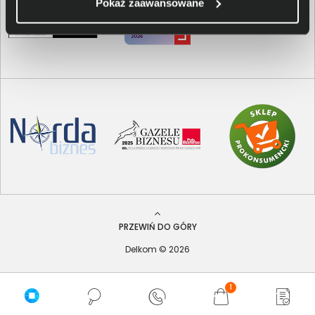
Pokaż zaawansowane
PRZEWIŃ DO GÓRY
Delkom © 2026
1