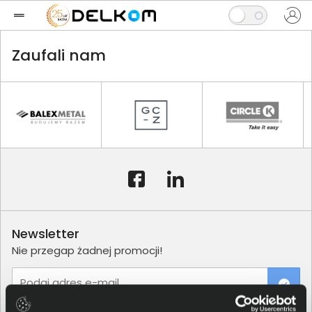
Zaufali nam
Newsletter
Nie przegap żadnej promocji!
Podaj adres e-mail