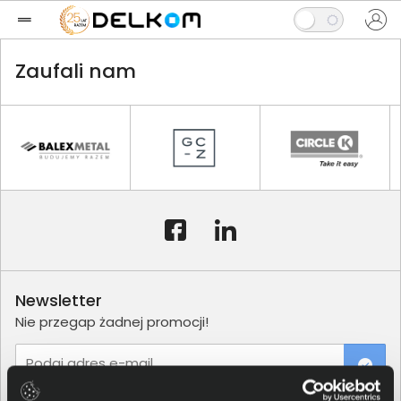
Zaufali nam
Newsletter
Nie przegap żadnej promocji!
Podaj adres e-mail