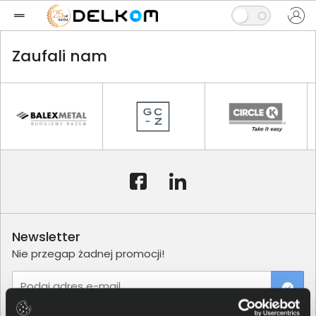
Zaufali nam
Newsletter
Nie przegap żadnej promocji!
Podaj adres e-mail