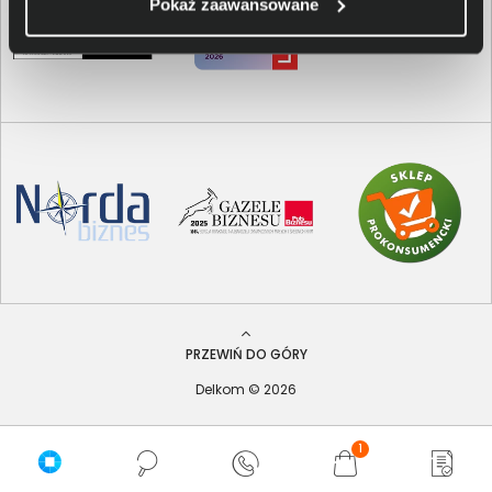
Pokaż zaawansowane
PRZEWIŃ DO GÓRY
Delkom © 2026
1