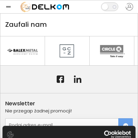
Zaufali nam
Newsletter
Nie przegap żadnej promocji!
Podaj adres e-mail