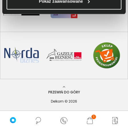
Pokaż zaawansowane
PRZEWIŃ DO GÓRY
Delkom © 2026
1