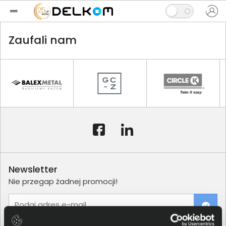
Zaufali nam
Newsletter
Nie przegap żadnej promocji!
Podaj adres e-mail