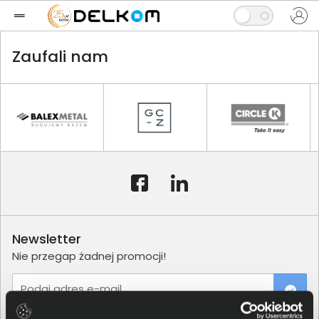
Zaufali nam
Newsletter
Nie przegap żadnej promocji!
Podaj adres e-mail