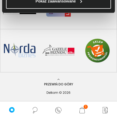
Pokaż zaawansowane
PRZEWIŃ DO GÓRY
Delkom © 2026
1