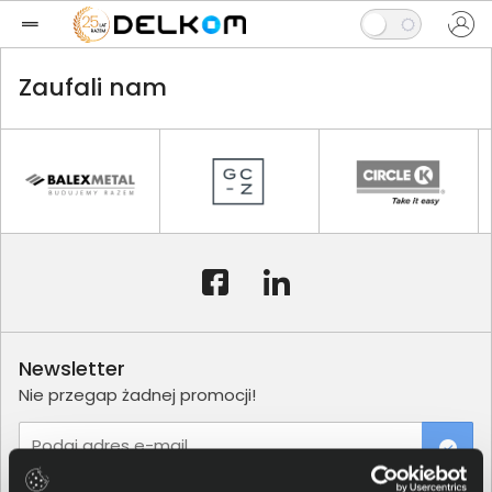
Zaufali nam
Newsletter
Nie przegap żadnej promocji!
Podaj adres e-mail