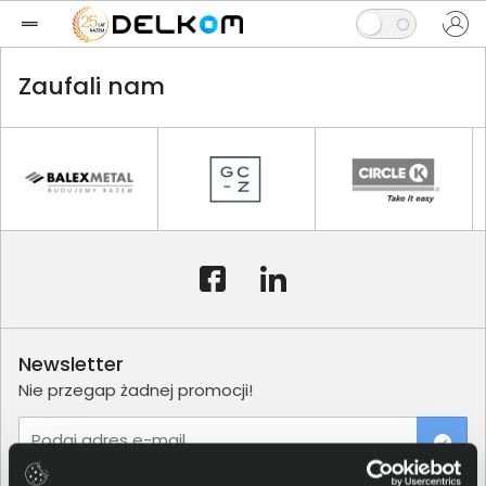
Zaufali nam
Newsletter
Nie przegap żadnej promocji!
Podaj adres e-mail