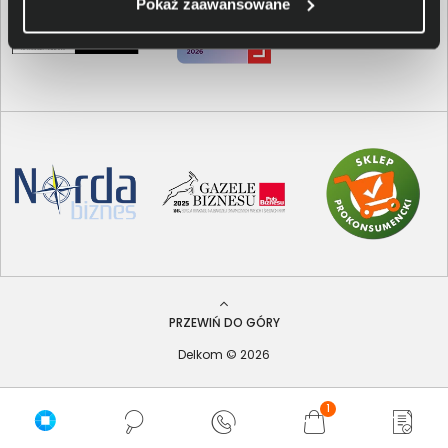
Pokaż zaawansowane
PRZEWIŃ DO GÓRY
Delkom © 2026
1