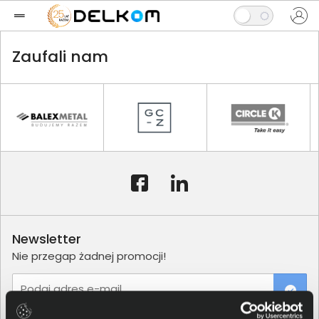
Zaufali nam
Newsletter
Nie przegap żadnej promocji!
Podaj adres e-mail