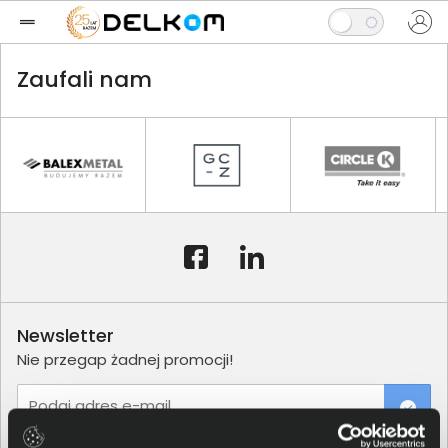
Zaufali nam
Newsletter
Nie przegap żadnej promocji!
Podaj adres e-mail