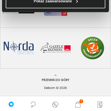
Pokaż zaawansowane
PRZEWIŃ DO GÓRY
Delkom © 2026
1