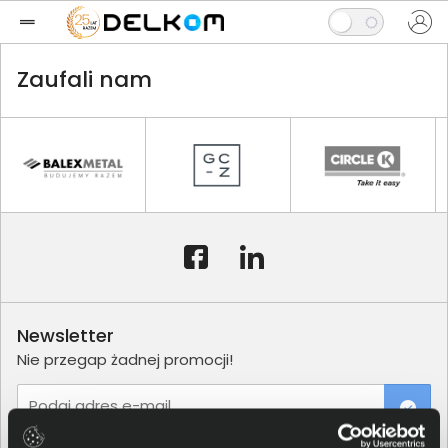
Zaufali nam
Newsletter
Nie przegap żadnej promocji!
Podaj adres e-mail