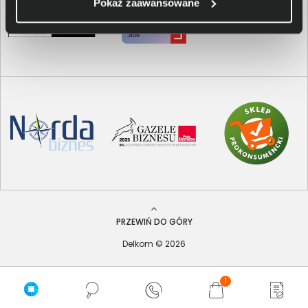
Pokaż zaawansowane
PRZEWIŃ DO GÓRY
Delkom © 2026
1