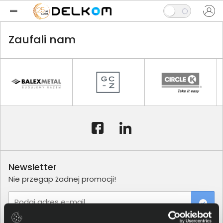
Zaufali nam
Newsletter
Nie przegap żadnej promocji!
Podaj adres e-mail