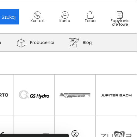
Szukaj
Kontakt
Konto
Torba
Zapytanie
ofertowe
e
Producenci
Blog